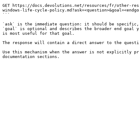
```

GET https://docs.devolutions.net/resources/fr/other-res
windows-life-cycle-policy.md?ask=<question>&goal=<endgo
```

`ask` is the immediate question: it should be specific,
`goal` is optional and describes the broader end goal y
is most useful for that goal.

The response will contain a direct answer to the questi
Use this mechanism when the answer is not explicitly pr