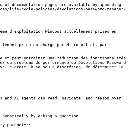
s of documentation pages are available by appending 
ces/life-cycle-policies/devolutions-password-manager-
ème d'exploitation Windows actuellement prises en 
llement prise en charge par Microsoft et, par 
e et peut entraîner une réduction des fonctionnalités 
er ou problème de performance de Devolutions Password 
ve le droit, à sa seule discrétion, de déterminer la 
s and AI agents can read, navigate, and reason over 
 dynamically by asking a question.

ry parameter:
