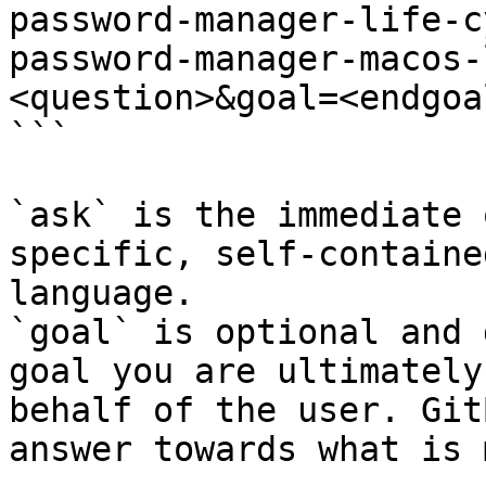
password-manager-life-c
password-manager-macos-
<question>&goal=<endgoal
```

`ask` is the immediate 
specific, self-containe
language.

`goal` is optional and 
goal you are ultimately
behalf of the user. Git
answer towards what is 