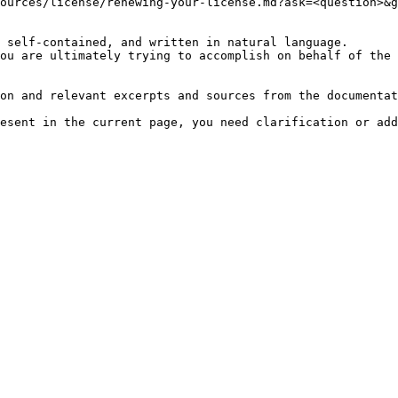
ources/license/renewing-your-license.md?ask=<question>&g
 self-contained, and written in natural language.

ou are ultimately trying to accomplish on behalf of the 
on and relevant excerpts and sources from the documentat
esent in the current page, you need clarification or add