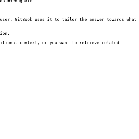
oal=<endgoal>

user. GitBook uses it to tailor the answer towards what 
ion.

itional context, or you want to retrieve related 