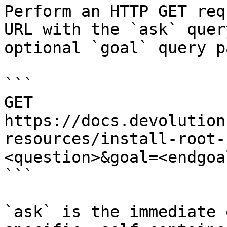
Perform an HTTP GET req
URL with the `ask` quer
optional `goal` query p
```

GET 
https://docs.devolution
resources/install-root-
<question>&goal=<endgoal
```

`ask` is the immediate 