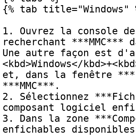
{% tab title="Windows" %
1. Ouvrez la console de
recherchant ***MMC*** d
Une autre façon est d'a
<kbd>Windows</kbd>+<kbd
et, dans la fenêtre ***
***MMC***.

2. Sélectionnez ***Fich
composant logiciel enfi
3. Dans la zone ***Comp
enfichables disponibles