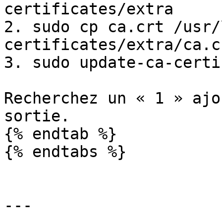
certificates/extra

2. sudo cp ca.crt /usr/
certificates/extra/ca.cr
3. sudo update-ca-certi
Recherchez un « 1 » ajo
sortie.

{% endtab %}

{% endtabs %}

---
