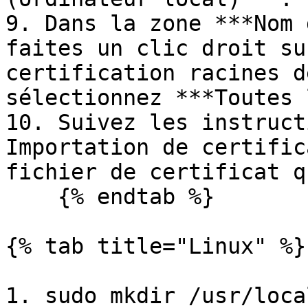
9. Dans la zone ***Nom 
faites un clic droit su
certification racines d
sélectionnez ***Toutes 
10. Suivez les instruct
Importation de certific
fichier de certificat q
    {% endtab %}

{% tab title="Linux" %}

1. sudo mkdir /usr/loca