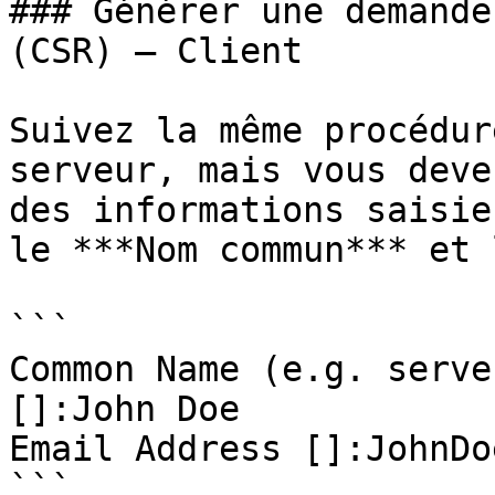
### Générer une demande
(CSR) – Client

Suivez la même procédur
serveur, mais vous deve
des informations saisie
le ***Nom commun*** et 
```

Common Name (e.g. serve
[]:John Doe

Email Address []:JohnDo
```
