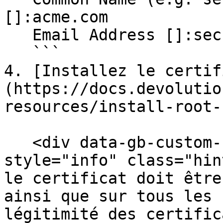
[]:acme.com

   Email Address []:security@acme.com

   ```

4. [Installez le certif
(https://docs.devolutio
resources/install-root-
   <div data-gb-custom-block data-tag="hint" data-
style="info" class="hin
le certificat doit être
ainsi que sur tous les 
légitimité des certific