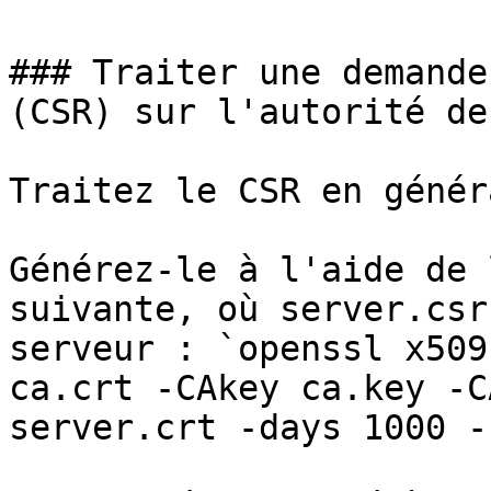
### Traiter une demande
(CSR) sur l'autorité de
Traitez le CSR en génér
Générez-le à l'aide de 
suivante, où server.csr
serveur : `openssl x509
ca.crt -CAkey ca.key -C
server.crt -days 1000 -