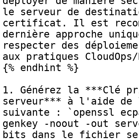
déployer de manière séc
le serveur de destinati
certificat. Il est reco
dernière approche uniqu
respecter des déploieme
aux pratiques CloudOps/
{% endhint %}

1. Générez la ***Clé pr
serveur*** à l'aide de 
suivante : `openssl ecp
genkey -noout -out serv
bits dans le fichier se