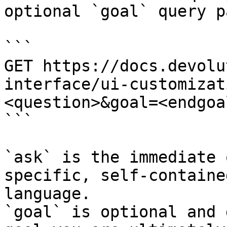
optional `goal` query p
```

GET https://docs.devolu
interface/ui-customizat
<question>&goal=<endgoal
```

`ask` is the immediate 
specific, self-containe
language.

`goal` is optional and 