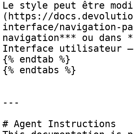
Le style peut être modi
(https://docs.devolutio
interface/navigation-pa
navigation*** ou dans *
Interface utilisateur –
{% endtab %}

{% endtabs %}

---

# Agent Instructions
