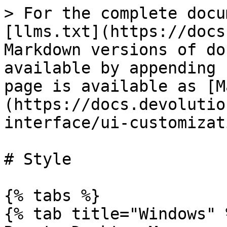
> For the complete docu
[llms.txt](https://docs
Markdown versions of do
available by appending 
page is available as [M
(https://docs.devolutio
interface/ui-customizat
# Style

{% tabs %}

{% tab title="Windows" %