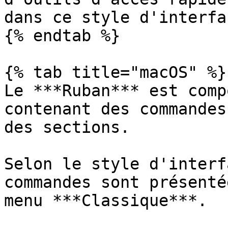
dans ce style d'interfac
{% endtab %}

{% tab title="macOS" %}

Le ***Ruban*** est comp
contenant des commandes
des sections.

Selon le style d'interf
commandes sont présenté
menu ***Classique***.
