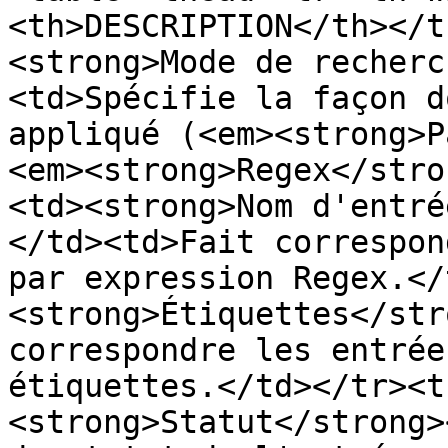
<th>DESCRIPTION</th></t
<strong>Mode de recherc
<td>Spécifie la façon d
appliqué (<em><strong>P
<em><strong>Regex</stro
<td><strong>Nom d'entré
</td><td>Fait correspon
par expression Regex.</
<strong>Étiquettes</str
correspondre les entrée
étiquettes.</td></tr><t
<strong>Statut</strong>