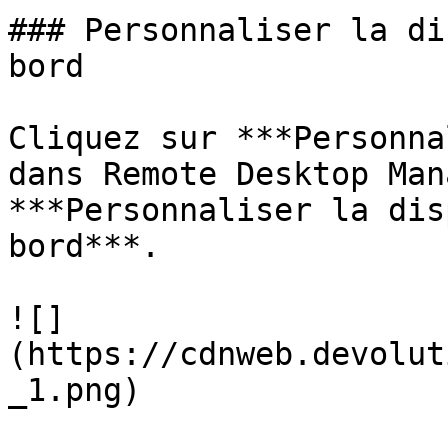
### Personnaliser la di
bord

Cliquez sur ***Personna
dans Remote Desktop Man
***Personnaliser la dis
bord***.

![]
(https://cdnweb.devolut
_1.png)
