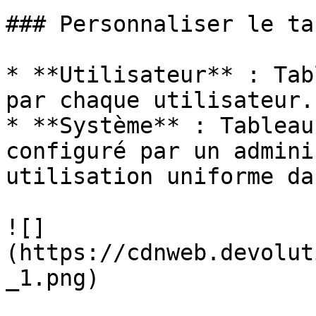
### Personnaliser le ta
* **Utilisateur** : Tab
par chaque utilisateur.

* **Système** : Tableau
configuré par un admini
utilisation uniforme da
![]
(https://cdnweb.devolut
_1.png)
