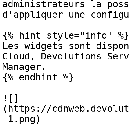
administrateurs la poss
d'appliquer une configu
{% hint style="info" %}

Les widgets sont dispon
Cloud, Devolutions Serv
Manager.

{% endhint %}

![]
(https://cdnweb.devolut
_1.png)
