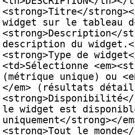
<th>DESCRIPTION</th></t
<strong>Titre</strong><
widget sur le tableau d
<strong>Description</st
description du widget.<
<strong>Type de widget<
<td>Sélectionne <em><st
(métrique unique) ou <e
</em> (résultats détail
<strong>Disponibilité</
le widget est disponibl
uniquement</strong></em
<strong>Tout le monde</