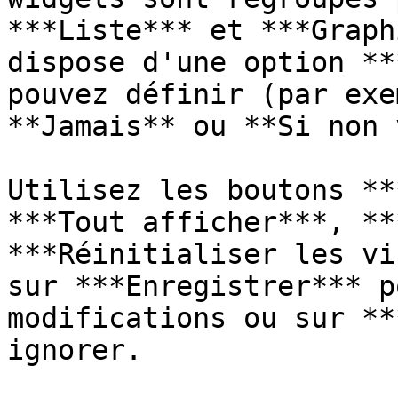
***Liste*** et ***Graph
dispose d'une option **
pouvez définir (par exe
**Jamais** ou **Si non 
Utilisez les boutons **
***Tout afficher***, **
***Réinitialiser les vi
sur ***Enregistrer*** p
modifications ou sur **
ignorer.
