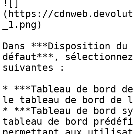
![]
(https://cdnweb.devolut
_1.png)

Dans ***Disposition du 
défaut***, sélectionnez
suivantes :

* ***Tableau de bord de
le tableau de bord de l
* ***Tableau de bord sy
tableau de bord prédéfi
permettant aux utilisat