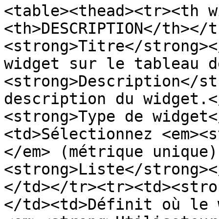
<table><thead><tr><th w
<th>DESCRIPTION</th></t
<strong>Titre</strong><
widget sur le tableau d
<strong>Description</st
description du widget.<
<strong>Type de widget<
<td>Sélectionnez <em><s
</em> (métrique unique)
<strong>Liste</strong><
</td></tr><tr><td><stro
</td><td>Définit où le 