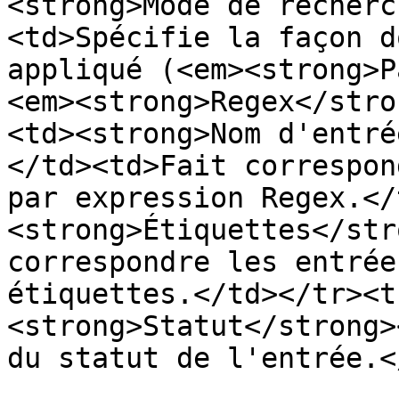
<strong>Mode de recherc
<td>Spécifie la façon d
appliqué (<em><strong>P
<em><strong>Regex</stro
<td><strong>Nom d'entré
</td><td>Fait correspon
par expression Regex.</
<strong>Étiquettes</str
correspondre les entrée
étiquettes.</td></tr><t
<strong>Statut</strong>
du statut de l'entrée.<