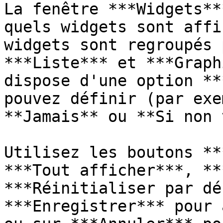
La fenêtre ***Widgets**
quels widgets sont affi
widgets sont regroupés 
***Liste*** et ***Graph
dispose d'une option **
pouvez définir (par exe
**Jamais** ou **Si non 
Utilisez les boutons **
***Tout afficher***, **
***Réinitialiser par dé
***Enregistrer*** pour 