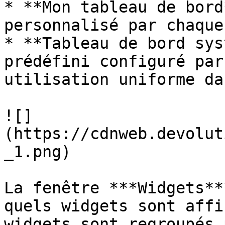
* **Mon tableau de bord
personnalisé par chaque
* **Tableau de bord sys
prédéfini configuré par
utilisation uniforme da
![]
(https://cdnweb.devolut
_1.png)

La fenêtre ***Widgets**
quels widgets sont affi
widgets sont regroupés 