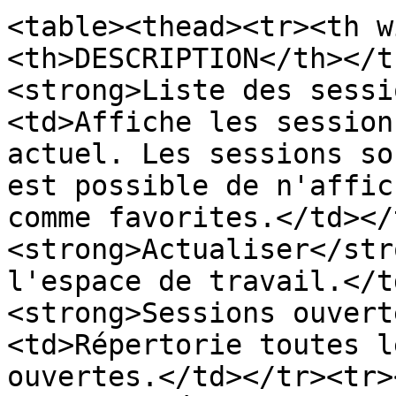
<table><thead><tr><th w
<th>DESCRIPTION</th></t
<strong>Liste des sessi
<td>Affiche les session
actuel. Les sessions so
est possible de n'affic
comme favorites.</td></
<strong>Actualiser</str
l'espace de travail.</t
<strong>Sessions ouvert
<td>Répertorie toutes l
ouvertes.</td></tr><tr>