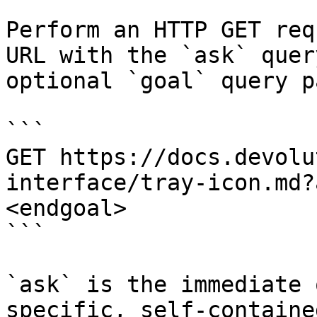
Perform an HTTP GET req
URL with the `ask` quer
optional `goal` query p
```

GET https://docs.devolu
interface/tray-icon.md?
<endgoal>

```

`ask` is the immediate 
specific, self-containe