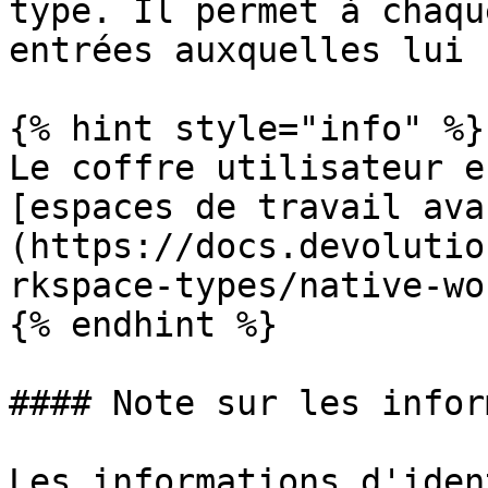
type. Il permet à chaqu
entrées auxquelles lui 
{% hint style="info" %}

Le coffre utilisateur e
[espaces de travail ava
(https://docs.devolutio
rkspace-types/native-wo
{% endhint %}

#### Note sur les infor
Les informations d'iden