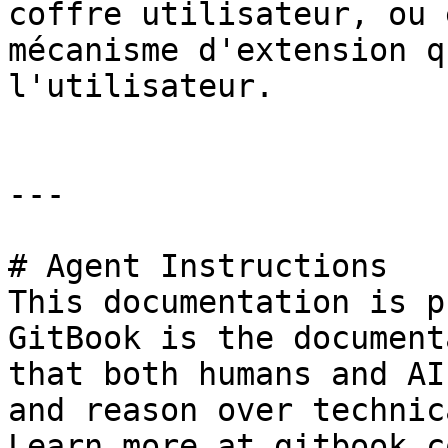
coffre utilisateur, ou 
mécanisme d'extension q
l'utilisateur.

---

# Agent Instructions

This documentation is p
GitBook is the document
that both humans and AI
and reason over technic
Learn more at gitbook.co