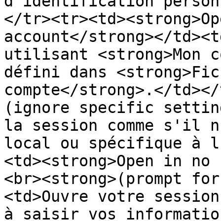
d'identification person
</tr><tr><td><strong>Op
account</strong></td><t
utilisant <strong>Mon c
défini dans <strong>Fic
compte</strong>.</td></
(ignore specific settin
la session comme s'il n
local ou spécifique à l
<td><strong>Open in no 
<br><strong>(prompt for
<td>Ouvre votre session
à saisir vos informatio