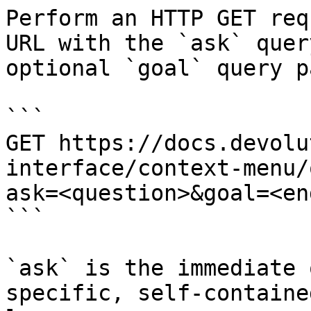
Perform an HTTP GET req
URL with the `ask` quer
optional `goal` query p
```

GET https://docs.devolu
interface/context-menu/
ask=<question>&goal=<en
```

`ask` is the immediate 
specific, self-containe