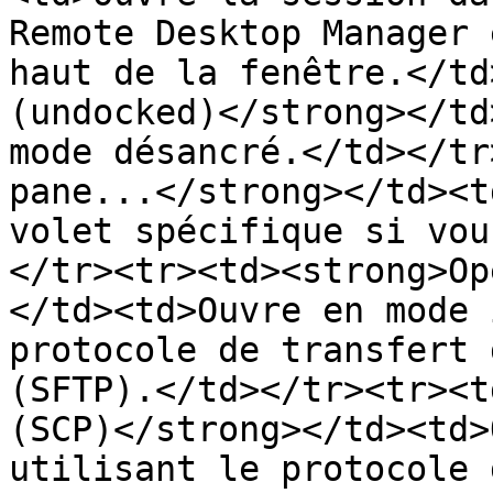
Remote Desktop Manager 
haut de la fenêtre.</td
(undocked)</strong></td
mode désancré.</td></tr
pane...</strong></td><t
volet spécifique si vou
</tr><tr><td><strong>Op
</td><td>Ouvre en mode 
protocole de transfert 
(SFTP).</td></tr><tr><t
(SCP)</strong></td><td>
utilisant le protocole 