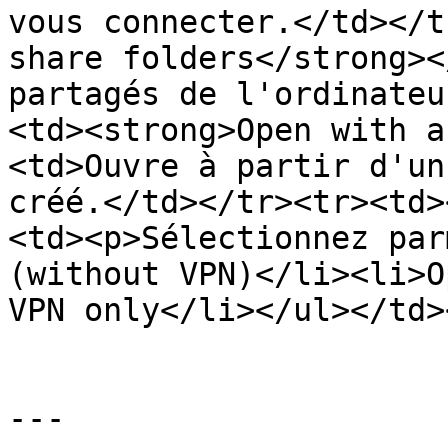
vous connecter.</td></t
share folders</strong><
partagés de l'ordinateu
<td><strong>Open with a
<td>Ouvre à partir d'un
créé.</td></tr><tr><td>
<td><p>Sélectionnez par
(without VPN)</li><li>O
VPN only</li></ul></td>
---
