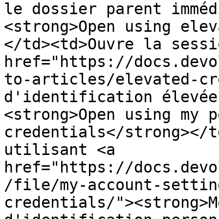
le dossier parent imméd
<strong>Open using elev
</td><td>Ouvre la sessi
href="https://docs.devo
to-articles/elevated-cr
d'identification élevée
<strong>Open using my p
credentials</strong></t
utilisant <a 
href="https://docs.devo
/file/my-account-settin
credentials/"><strong>M