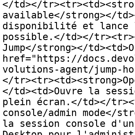
</td></tr><tr><td><stro
available</strong></td>
disponibilité et lance 
possible.</td></tr><tr>
Jump</strong></td><td>O
href="https://docs.devo
volutions-agent/jump-ho
</tr><tr><td><strong>Op
</td><td>Ouvre la sessi
plein écran.</td></tr><
console/admin mode</str
la session console d'un
Desktop pour l'administ