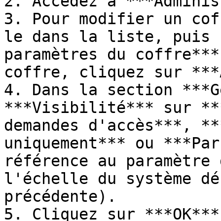
2. Accédez à ***Adminis
3. Pour modifier un cof
le dans la liste, puis 
paramètres du coffre***
coffre, cliquez sur ***
4. Dans la section ***G
***Visibilité*** sur **
demandes d'accès***, **
uniquement*** ou ***Par
référence au paramètre 
l'échelle du système dé
précédente).

5. Cliquez sur ***OK***