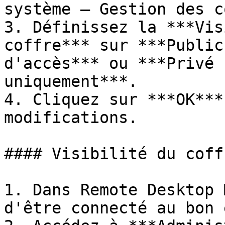
système – Gestion des c
3. Définissez la ***Vis
coffre*** sur ***Public
d'accès*** ou ***Privé 
uniquement***.

4. Cliquez sur ***OK***
modifications.

#### Visibilité du coff
1. Dans Remote Desktop 
d'être connecté au bon 