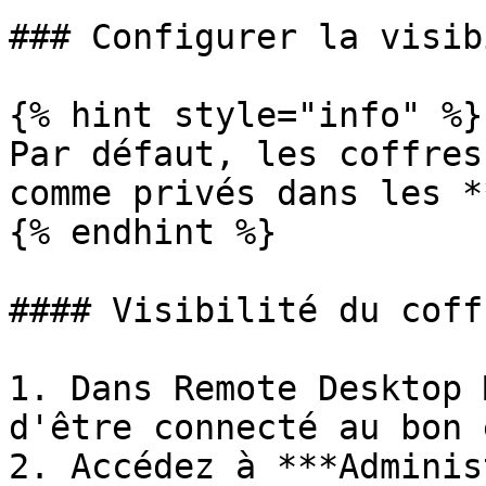
### Configurer la visib
{% hint style="info" %}

Par défaut, les coffres
comme privés dans les *
{% endhint %}

#### Visibilité du coff
1. Dans Remote Desktop 
d'être connecté au bon 
2. Accédez à ***Adminis