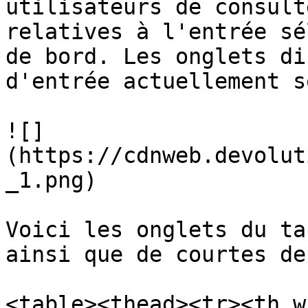
utilisateurs de consult
relatives à l'entrée sé
de bord. Les onglets di
d'entrée actuellement s
![]
(https://cdnweb.devolut
_1.png)

Voici les onglets du ta
ainsi que de courtes de
<table><thead><tr><th w