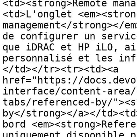
<td><strong>Remote mana
<td>L'onglet <em><stron
management</strong></em
de configurer un servic
que iDRAC et HP iLO, ai
personnalisé et les inf
</td></tr><tr><td><a 
href="https://docs.devo
interface/content-area/
tabs/referenced-by/"><s
by</strong></a></td><td
bord <em><strong>Refere
uniquement disponible p