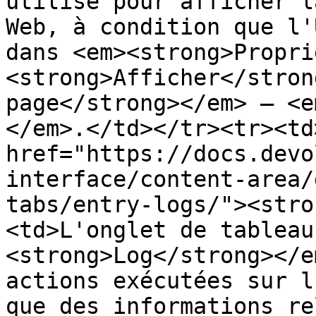
utilisé pour afficher l
Web, à condition que l'
dans <em><strong>Propri
<strong>Afficher</stron
page</strong></em> – <e
</em>.</td></tr><tr><td>
href="https://docs.devo
interface/content-area/
tabs/entry-logs/"><stro
<td>L'onglet de tableau
<strong>Log</strong></e
actions exécutées sur l
que des informations re