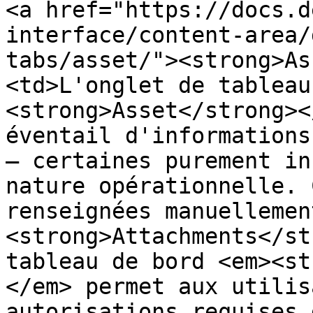
<a href="https://docs.d
interface/content-area/
tabs/asset/"><strong>As
<td>L'onglet de tableau
<strong>Asset</strong><
éventail d'informations
— certaines purement in
nature opérationnelle. 
renseignées manuellemen
<strong>Attachments</st
tableau de bord <em><st
</em> permet aux utilis
autorisations requises 