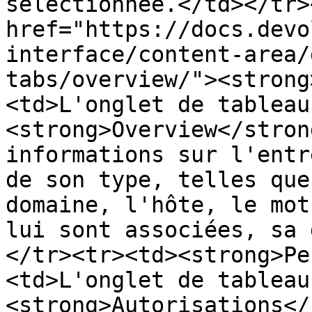
sélectionnée.</td></tr>
href="https://docs.devo
interface/content-area/
tabs/overview/"><strong
<td>L'onglet de tableau
<strong>Overview</stron
informations sur l'entr
de son type, telles que
domaine, l'hôte, le mot
lui sont associées, sa 
</tr><tr><td><strong>Pe
<td>L'onglet de tableau
<strong>Autorisations</