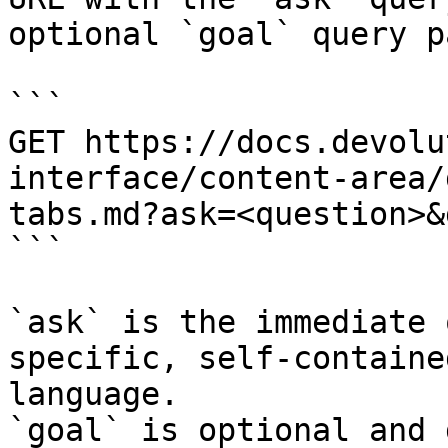
optional `goal` query p
```

GET https://docs.devolu
interface/content-area/
tabs.md?ask=<question>&
```

`ask` is the immediate 
specific, self-containe
language.

`goal` is optional and 