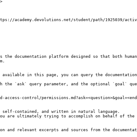
>

tps://academy.devolutions.net/student/path/1925039/activ
s the documentation platform designed so that both human
m.

 available in this page, you can query the documentation
h the `ask` query parameter, and the optional `goal` que
d-access-control/permissions.md?ask=<question>&goal=<end
 self-contained, and written in natural language.

ou are ultimately trying to accomplish on behalf of the 
on and relevant excerpts and sources from the documentat