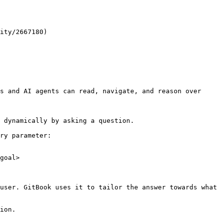
ity/2667180)

s and AI agents can read, navigate, and reason over 
 dynamically by asking a question.

ry parameter:

goal>

user. GitBook uses it to tailor the answer towards what 
ion.
