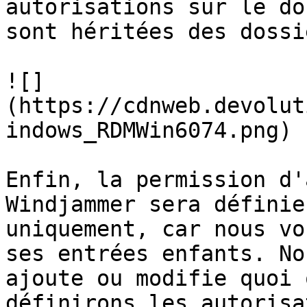
autorisations sur le do
sont héritées des dossi
![]
(https://cdnweb.devolut
indows_RDMWin6074.png)

Enfin, la permission d'
Windjammer sera définie
uniquement, car nous vo
ses entrées enfants. No
ajoute ou modifie quoi 
définirons les autorisa