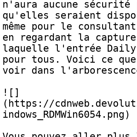
n'aura aucune sécurité 
qu'elles seraient dispo
même pour le consultant
en regardant la capture
laquelle l'entrée Daily
pour tous. Voici ce que
voir dans l'arborescence
![]
(https://cdnweb.devolut
indows_RDMWin6054.png)

Vous pouvez aller plus 