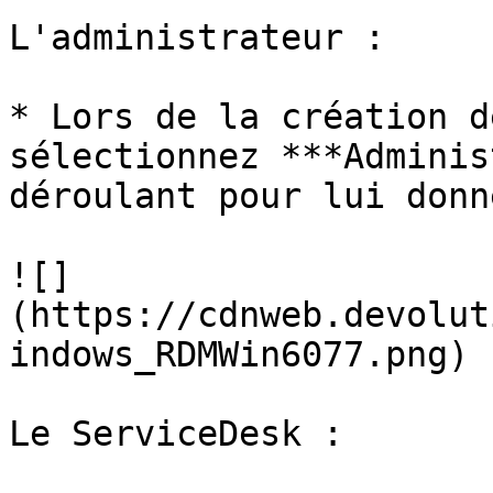
L'administrateur :

* Lors de la création d
sélectionnez ***Adminis
déroulant pour lui donn
![]
(https://cdnweb.devolut
indows_RDMWin6077.png)

Le ServiceDesk :
