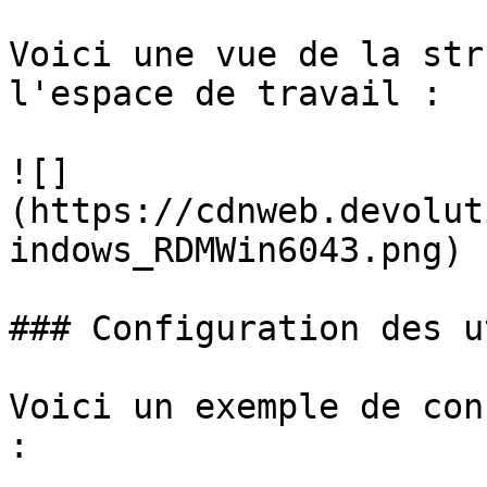
Voici une vue de la str
l'espace de travail :

![]
(https://cdnweb.devolut
indows_RDMWin6043.png)

### Configuration des u
Voici un exemple de con
:
