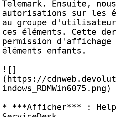
Telemark. Ensuite, nous
autorisations sur les é
au groupe d'utilisateur
ces éléments. Cette der
permission d'affichage 
éléments enfants.

![]
(https://cdnweb.devolut
indows_RDMWin6075.png)

* ***Afficher*** : Help
ServiceDesk
