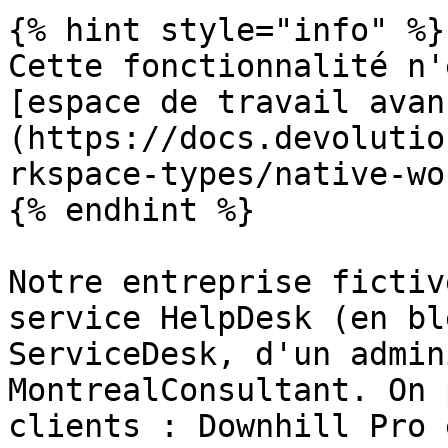
{% hint style="info" %}

Cette fonctionnalité n'
[espace de travail avan
(https://docs.devolutio
rkspace-types/native-wo
{% endhint %}

Notre entreprise fictiv
service HelpDesk (en bl
ServiceDesk, d'un admin
MontrealConsultant. On 
clients : Downhill Pro 