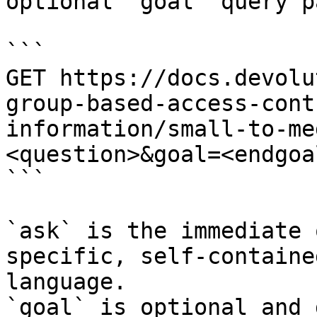
optional `goal` query p
```

GET https://docs.devolu
group-based-access-cont
information/small-to-me
<question>&goal=<endgoal
```

`ask` is the immediate 
specific, self-containe
language.

`goal` is optional and 