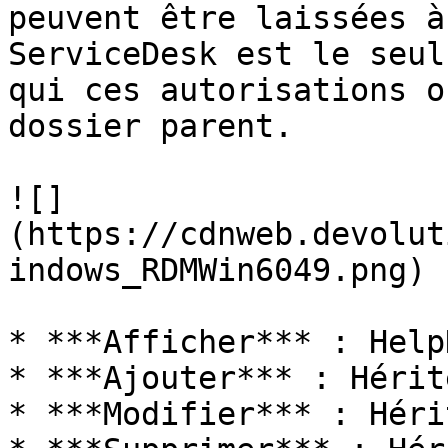
peuvent être laissées à
ServiceDesk est le seul
qui ces autorisations o
dossier parent.

![]
(https://cdnweb.devolut
indows_RDMWin6049.png)

* ***Afficher*** : Help
* ***Ajouter*** : Hérité
* ***Modifier*** : Hérit