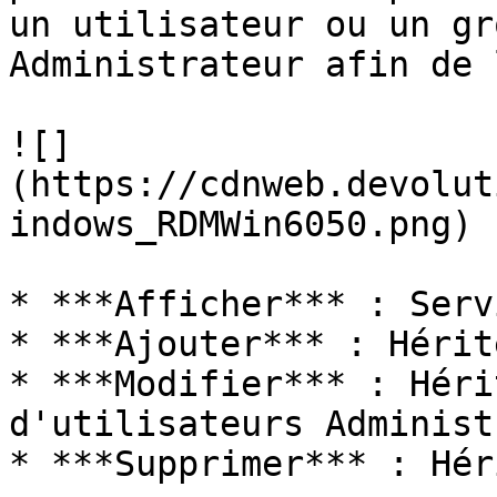
un utilisateur ou un gr
Administrateur afin de 
![]
(https://cdnweb.devolut
indows_RDMWin6050.png)

* ***Afficher*** : Serv
* ***Ajouter*** : Hérit
* ***Modifier*** : Héri
d'utilisateurs Administ
* ***Supprimer*** : Héri