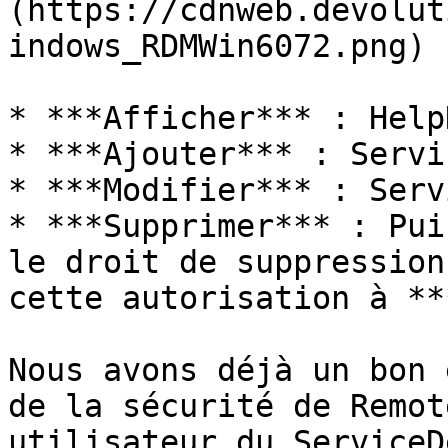
(https://cdnweb.devolut
indows_RDMWin6072.png)

* ***Afficher*** : Help
* ***Ajouter*** : Servi
* ***Modifier*** : Serv
* ***Supprimer*** : Pui
le droit de suppression
cette autorisation à **
Nous avons déjà un bon 
de la sécurité de Remot
utilisateur du ServiceD