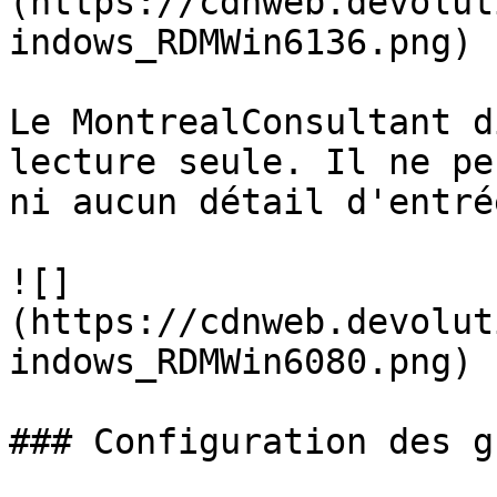
(https://cdnweb.devolut
indows_RDMWin6136.png)

Le MontrealConsultant d
lecture seule. Il ne pe
ni aucun détail d'entrée
![]
(https://cdnweb.devolut
indows_RDMWin6080.png)

### Configuration des g