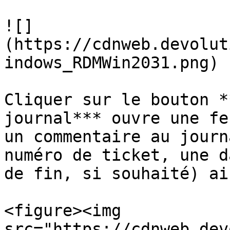
![]
(https://cdnweb.devolut
indows_RDMWin2031.png)

Cliquer sur le bouton *
journal*** ouvre une fe
un commentaire au journ
numéro de ticket, une d
de fin, si souhaité) ai
<figure><img 
src="https://cdnweb.dev