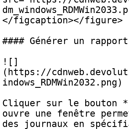
dm_windows_RDMWin2033.p
</figcaption></figure>

#### Générer un rapport

![]
(https://cdnweb.devolut
indows_RDMWin2032.png)

Cliquer sur le bouton *
ouvre une fenêtre perme
des journaux en spécifi