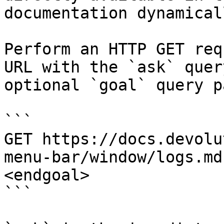
documentation dynamical
Perform an HTTP GET req
URL with the `ask` quer
optional `goal` query p
```

GET https://docs.devolu
menu-bar/window/logs.md
<endgoal>

```
