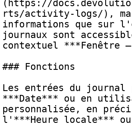
(https://docs.devolutio
rts/activity-logs/), ma
informations que sur l'
journaux sont accessibl
contextuel ***Fenêtre –
### Fonctions

Les entrées du journal 
***Date*** ou en utilis
personnalisée, en préci
l'***Heure locale*** ou