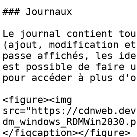
### Journaux

Le journal contient tou
(ajout, modification et
passe affichés, les ide
est possible de faire u
pour accéder à plus d'o
<figure><img 
src="https://cdnweb.dev
dm_windows_RDMWin2030.p
</figcaption></figure>
