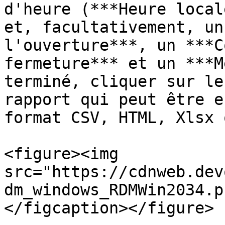
d'heure (***Heure local
et, facultativement, un
l'ouverture***, un ***C
fermeture*** et un ***M
terminé, cliquer sur le
rapport qui peut être e
format CSV, HTML, Xlsx 
<figure><img 
src="https://cdnweb.dev
dm_windows_RDMWin2034.p
</figcaption></figure>
