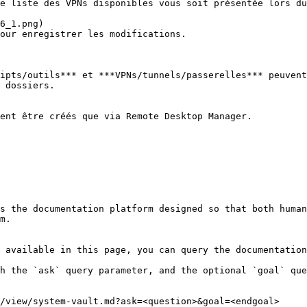
e liste des VPNs disponibles vous soit présentée lors du
our enregistrer les modifications.

ipts/outils*** et ***VPNs/tunnels/passerelles*** peuvent
 dossiers.

ent être créés que via Remote Desktop Manager.

s the documentation platform designed so that both human
m.

 available in this page, you can query the documentation
h the `ask` query parameter, and the optional `goal` que
/view/system-vault.md?ask=<question>&goal=<endgoal>
