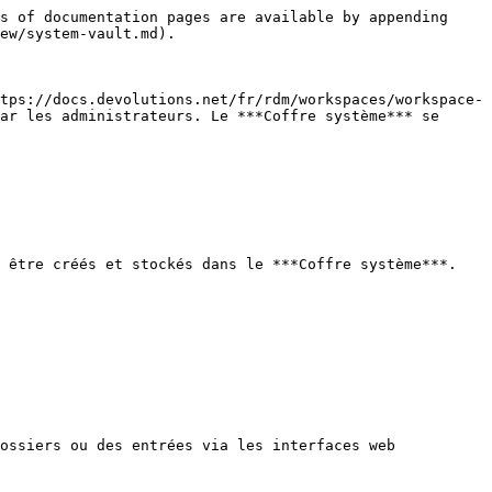
s of documentation pages are available by appending 
ew/system-vault.md).

tps://docs.devolutions.net/fr/rdm/workspaces/workspace-
ar les administrateurs. Le ***Coffre système*** se 
 être créés et stockés dans le ***Coffre système***. 
ossiers ou des entrées via les interfaces web 