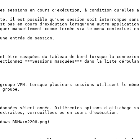
es sessions en cours d'exécution, à condition qu'elles a
té, il est possible qu'une session soit interrompue sans
st pas en cours d'exécution lorsqu'une autre application
quer manuellement comme fermée via le menu contextuel en
une entrée de session.

nt être masquées du tableau de bord lorsque la connexion
ectionnez ***Sessions masquées*** dans la liste déroulan
groupe VPN. Lorsque plusieurs sessions utilisent le même
 groupe.

données sélectionnée. Différentes options d'affichage so
extraites, verrouillées ou en cours d'exécution.

dows_RDMWin2206.png)
