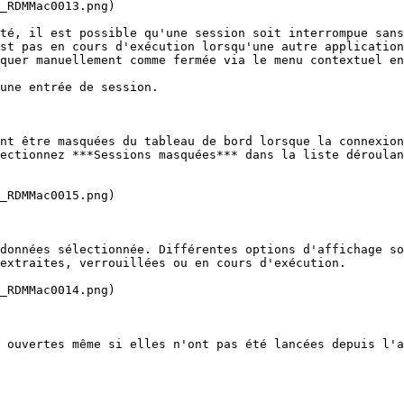
_RDMMac0013.png)

té, il est possible qu'une session soit interrompue sans
st pas en cours d'exécution lorsqu'une autre application
quer manuellement comme fermée via le menu contextuel en
une entrée de session.

nt être masquées du tableau de bord lorsque la connexion
ectionnez ***Sessions masquées*** dans la liste déroulan
_RDMMac0015.png)

données sélectionnée. Différentes options d'affichage so
extraites, verrouillées ou en cours d'exécution.

_RDMMac0014.png)

 ouvertes même si elles n'ont pas été lancées depuis l'a