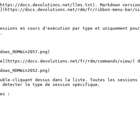
https://docs.devolutions.net/llms.txt). Markdown version
](https://docs.devolutions.net/rdm/fr/ribbon-menu-bar/vi
essions en cours d'exécution par type et uniquement pour
.

dows_RDMWin2057.png)

e](https://docs.devolutions.net/fr/rdm/commands/view/) d
dows_RDMWin2052.png)

uble-cliquant dessus dans la liste. Toutes les sessions 
 détecter le type de session spécifique.

es :
