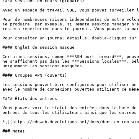
#### Sessions en cours (globales)

Avec un espace de travail SQL, vous pouvez surveiller l
Pour de nombreuses raisons indépendantes de notre volon
se produire, par exemple, si Remote Desktop Manager n'e
restera répertoriée dans le journal. Vous pouvez la mar
Pour consulter un journal détaillé, double-cliquez sur 
#### Onglet de session masqué

Certaines sessions, comme ***SSH port forward***, peuve
ne s'affichent pas dans les ***Sessions locales***. Sél
uniquement les sessions masquées.

#### Groupes VPN (ouverts)

Les sessions peuvent être configurées pour utiliser un 
avec le nombre de connexions ouvertes utilisant ce même
#### États des entrées

Vous pouvez voir le statut des entrées dans la base de 
entrées de tous les utilisateurs ainsi que les entrées 
![](https://cdnweb.devolutions.net/docs/docs_en_rdm_win
### Notes
