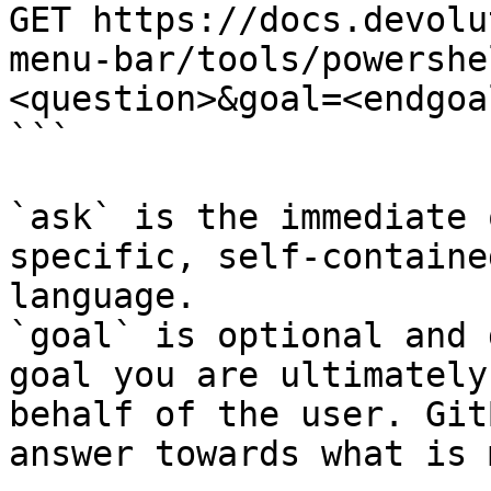
GET https://docs.devolu
menu-bar/tools/powershe
<question>&goal=<endgoal
```

`ask` is the immediate 
specific, self-containe
language.

`goal` is optional and 
goal you are ultimately
behalf of the user. Git
answer towards what is 