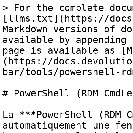
> For the complete docu
[llms.txt](https://docs
Markdown versions of do
available by appending 
page is available as [M
(https://docs.devolutio
bar/tools/powershell-rd
# PowerShell (RDM CmdLet
La ***PowerShell (RDM C
automatiquement une fen