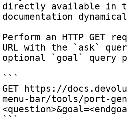
directly available in t
documentation dynamical
Perform an HTTP GET req
URL with the `ask` quer
optional `goal` query p
```

GET https://docs.devolu
menu-bar/tools/port-gen
<question>&goal=<endgoal
```
