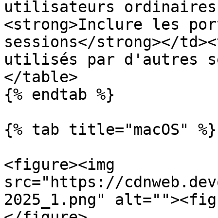
utilisateurs ordinaires
<strong>Inclure les por
sessions</strong></td><
utilisés par d'autres s
</table>

{% endtab %}

{% tab title="macOS" %}

<figure><img 
src="https://cdnweb.dev
2025_1.png" alt=""><fig
</figure>
