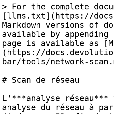
> For the complete docu
[llms.txt](https://docs
Markdown versions of do
available by appending 
page is available as [M
(https://docs.devolutio
bar/tools/network-scan.m
# Scan de réseau

L'***analyse réseau*** 
analyse du réseau à par