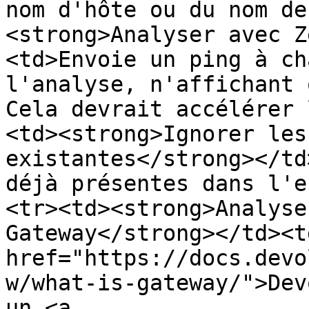
nom d'hôte ou du nom de
<strong>Analyser avec Z
<td>Envoie un ping à ch
l'analyse, n'affichant 
Cela devrait accélérer 
<td><strong>Ignorer les
existantes</strong></td
déjà présentes dans l'e
<tr><td><strong>Analyse
Gateway</strong></td><t
href="https://docs.devo
w/what-is-gateway/">Dev
un <a 