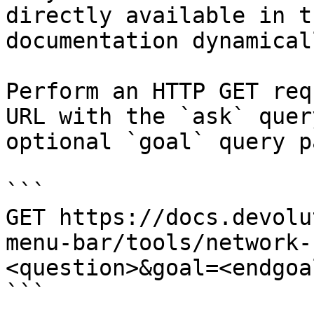
directly available in t
documentation dynamical
Perform an HTTP GET req
URL with the `ask` quer
optional `goal` query p
```

GET https://docs.devolu
menu-bar/tools/network-
<question>&goal=<endgoal
```
