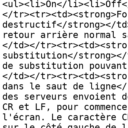
<ul><li>On</li><li>Off<
</tr><tr><td><strong>Fo
destructif</strong></td
retour arrière normal s
</td></tr><tr><td><stro
substitution</strong></
de substitution pouvant
</td></tr><tr><td><stro
dans le saut de ligne</
des serveurs envoient d
CR et LF, pour commence
l'écran. Le caractère C
sur le côté gauche de l