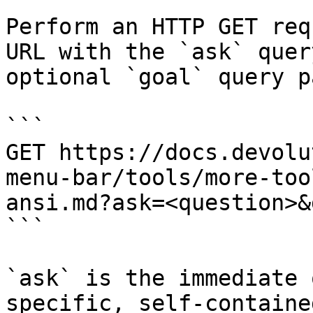
Perform an HTTP GET req
URL with the `ask` quer
optional `goal` query p
```

GET https://docs.devolu
menu-bar/tools/more-too
ansi.md?ask=<question>&
```

`ask` is the immediate 
specific, self-containe