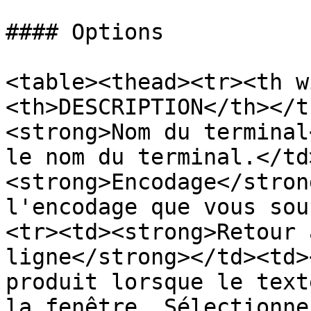
#### Options

<table><thead><tr><th w
<th>DESCRIPTION</th></t
<strong>Nom du terminal
le nom du terminal.</td
<strong>Encodage</stron
l'encodage que vous sou
<tr><td><strong>Retour 
ligne</strong></td><td>
produit lorsque le text
la fenêtre. Sélectionne