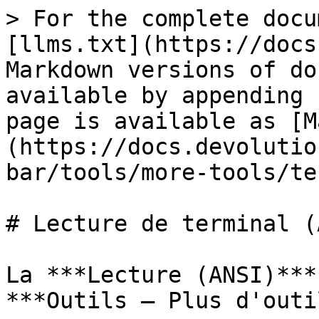
> For the complete docu
[llms.txt](https://docs
Markdown versions of do
available by appending 
page is available as [M
(https://docs.devolutio
bar/tools/more-tools/te
# Lecture de terminal (
La ***Lecture (ANSI)***
***Outils – Plus d'outi