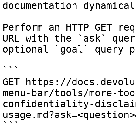
documentation dynamical
Perform an HTTP GET req
URL with the `ask` quer
optional `goal` query p
```

GET https://docs.devolu
menu-bar/tools/more-too
confidentiality-disclai
usage.md?ask=<question>
```
