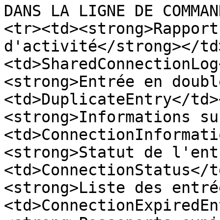
DANS LA LIGNE DE COMMAN
<tr><td><strong>Rapport
d'activité</strong></td
<td>SharedConnectionLog
<strong>Entrée en doubl
<td>DuplicateEntry</td>
<strong>Informations su
<td>ConnectionInformati
<strong>Statut de l'ent
<td>ConnectionStatus</t
<strong>Liste des entré
<td>ConnectionExpiredEn