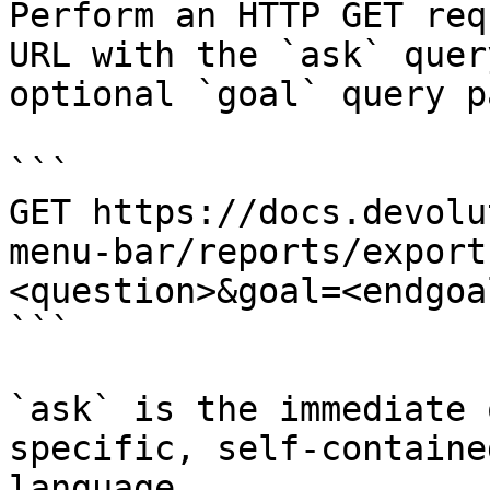
Perform an HTTP GET req
URL with the `ask` quer
optional `goal` query p
```

GET https://docs.devolu
menu-bar/reports/export
<question>&goal=<endgoal
```

`ask` is the immediate 
specific, self-containe
language.
