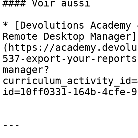
#### Voir aussi

* [Devolutions Academy 
Remote Desktop Manager]
(https://academy.devolu
537-export-your-reports
manager?
curriculum_activity_id=
id=10ff0331-164b-4cfe-9
---
