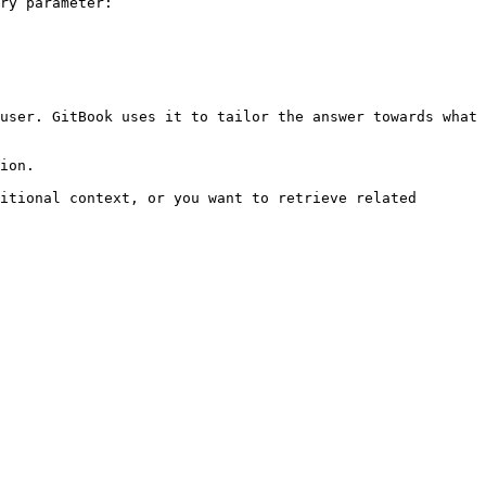
ry parameter:

user. GitBook uses it to tailor the answer towards what 
ion.

itional context, or you want to retrieve related 