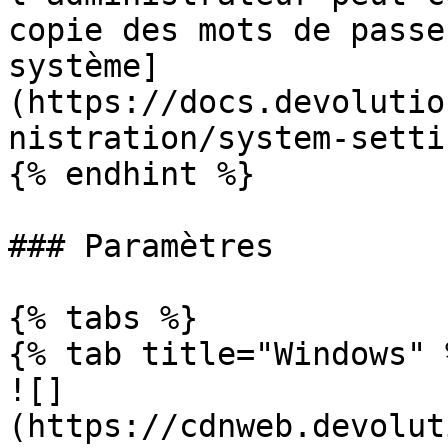
copie des mots de passe
système]
(https://docs.devolutio
nistration/system-setti
{% endhint %}

### Paramètres

{% tabs %}

{% tab title="Windows" %
![]
(https://cdnweb.devolut