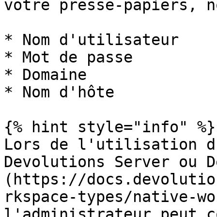
votre presse-papiers, n
* Nom d'utilisateur

* Mot de passe

* Domaine

* Nom d'hôte

{% hint style="info" %}

Lors de l'utilisation d
Devolutions Server ou D
(https://docs.devolutio
rkspace-types/native-wo
l'administrateur peut c