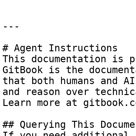
---

# Agent Instructions

This documentation is p
GitBook is the document
that both humans and AI
and reason over technic
Learn more at gitbook.co
## Querying This Docume
If you need additional 