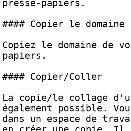
presse-papiers.

#### Copier le domaine

Copiez le domaine de vo
papiers.

#### Copier/Coller

La copie/le collage d'u
également possible. Vou
dans un espace de trava
en créer une copie. Il 