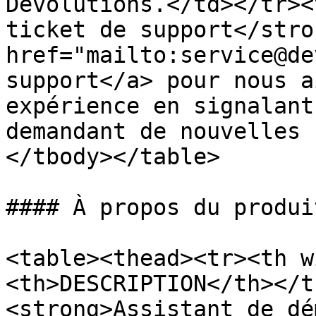
Devolutions.</td></tr><
ticket de support</stro
href="mailto:service@de
support</a> pour nous a
expérience en signalant
demandant de nouvelles 
</tbody></table>

#### À propos du produit
<table><thead><tr><th w
<th>DESCRIPTION</th></t
<strong>Assistant de dé