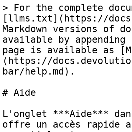
> For the complete docu
[llms.txt](https://docs
Markdown versions of do
available by appending 
page is available as [M
(https://docs.devolutio
bar/help.md).

# Aide

L'onglet ***Aide*** dan
offre un accès rapide a