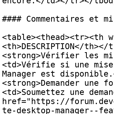
encore.</td></tr></tbod
#### Commentaires et mi
<table><thead><tr><th w
<th>DESCRIPTION</th></t
<strong>Vérifier les mi
<td>Vérifie si une mise
Manager est disponible.
<strong>Demander une fo
<td>Soumettez une deman
href="https://forum.dev
te-desktop-manager--fea