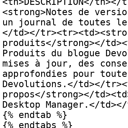
<th>DESCRIPTION</th></t
<strong>Notes de versio
un journal de toutes le
</td></tr><tr><td><stro
produits</strong></td><
Produits du blogue Devo
mises à jour, des conse
approfondies pour toute
Devolutions.</td></tr><
propos</strong></td><td
Desktop Manager.</td></
{% endtab %}

{% endtabs %}
