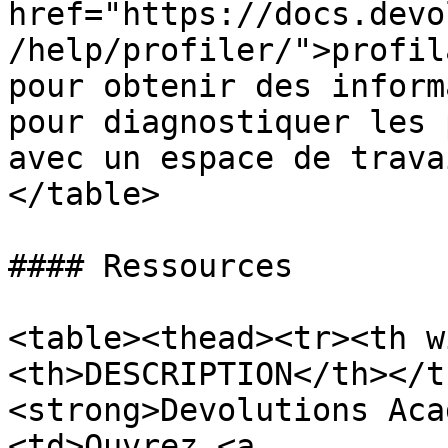
href="https://docs.devo
/help/profiler/">profil
pour obtenir des inform
pour diagnostiquer les 
avec un espace de trava
</table>

#### Ressources

<table><thead><tr><th w
<th>DESCRIPTION</th></t
<strong>Devolutions Aca
<td>Ouvrez <a 