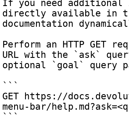
If you need additional 
directly available in t
documentation dynamical
Perform an HTTP GET req
URL with the `ask` quer
optional `goal` query p
```

GET https://docs.devolu
menu-bar/help.md?ask=<q
```
