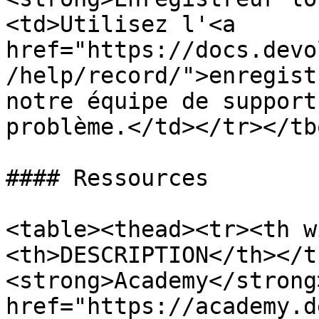
<td>Utilisez l'<a 
href="https://docs.devo
/help/record/">enregist
notre équipe de support
problème.</td></tr></tb
#### Ressources

<table><thead><tr><th w
<th>DESCRIPTION</th></t
<strong>Academy</strong
href="https://academy.d