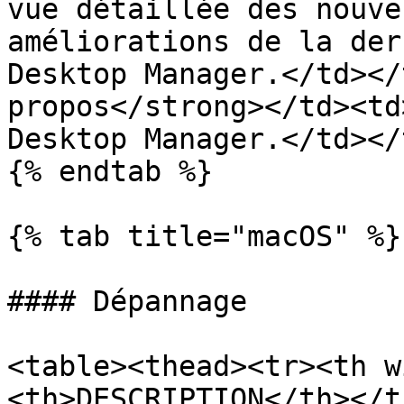
vue détaillée des nouve
améliorations de la der
Desktop Manager.</td></
propos</strong></td><td
Desktop Manager.</td></
{% endtab %}

{% tab title="macOS" %}

#### Dépannage

<table><thead><tr><th w
<th>DESCRIPTION</th></t