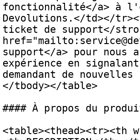
fonctionnalité</a> à l'
Devolutions.</td></tr><
ticket de support</stro
href="mailto:service@de
support</a> pour nous a
expérience en signalant
demandant de nouvelles 
</tbody></table>

#### À propos du produit
<table><thead><tr><th w