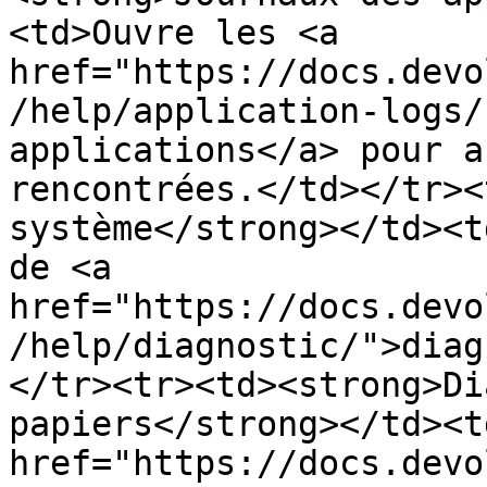
<td>Ouvre les <a 
href="https://docs.devo
/help/application-logs/
applications</a> pour a
rencontrées.</td></tr><
système</strong></td><t
de <a 
href="https://docs.devo
/help/diagnostic/">diag
</tr><tr><td><strong>Di
papiers</strong></td><t
href="https://docs.devo