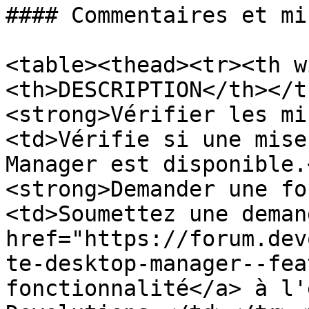
#### Commentaires et mi
<table><thead><tr><th w
<th>DESCRIPTION</th></t
<strong>Vérifier les mi
<td>Vérifie si une mise
Manager est disponible.
<strong>Demander une fo
<td>Soumettez une deman
href="https://forum.dev
te-desktop-manager--fea
fonctionnalité</a> à l'