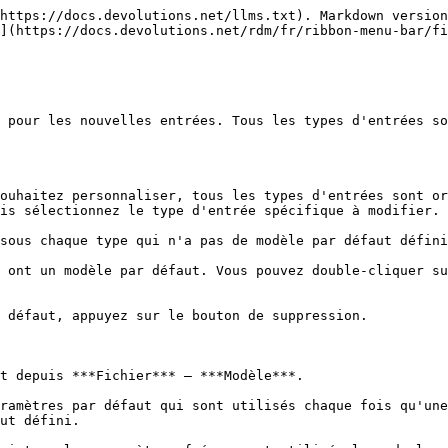
https://docs.devolutions.net/llms.txt). Markdown version
](https://docs.devolutions.net/rdm/fr/ribbon-menu-bar/fi
 pour les nouvelles entrées. Tous les types d'entrées so
ouhaitez personnaliser, tous les types d'entrées sont or
is sélectionnez le type d'entrée spécifique à modifier.

sous chaque type qui n'a pas de modèle par défaut défini
 ont un modèle par défaut. Vous pouvez double-cliquer su
 défaut, appuyez sur le bouton de suppression.

t depuis ***Fichier*** – ***Modèle***.

ramètres par défaut qui sont utilisés chaque fois qu'une
ut défini.
