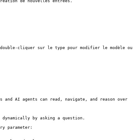
réation de nouvelles entrées.

double-cliquer sur le type pour modifier le modèle ou 
s and AI agents can read, navigate, and reason over 
 dynamically by asking a question.

ry parameter:
