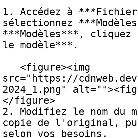
1. Accédez à ***Fichier
sélectionnez ***Modèles
***Modèles***, cliquez 
le modèle***.

   <figure><img 
src="https://cdnweb.dev
2024_1.png" alt=""><fig
</figure>

2. Modifiez le nom du m
copie de l'original, pu
selon vos besoins.
