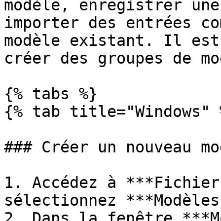
modèle, enregistrer une
importer des entrées co
modèle existant. Il est
créer des groupes de mo
{% tabs %}

{% tab title="Windows" %
### Créer un nouveau mod
1. Accédez à ***Fichier
sélectionnez ***Modèles
2. Dans la fenêtre ***M