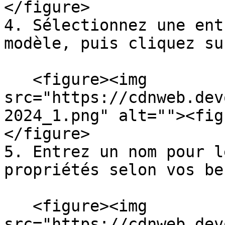
</figure>

4. Sélectionnez une ent
modèle, puis cliquez su
   <figure><img 
src="https://cdnweb.dev
2024_1.png" alt=""><fig
</figure>

5. Entrez un nom pour l
propriétés selon vos be
   <figure><img 
src="https://cdnweb.dev