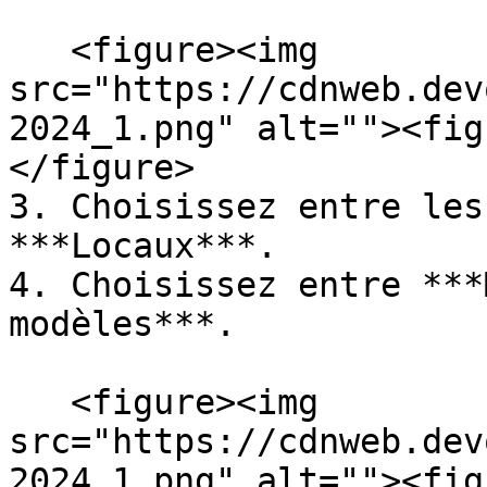
   <figure><img 
src="https://cdnweb.dev
2024_1.png" alt=""><fig
</figure>

3. Choisissez entre les
***Locaux***.

4. Choisissez entre ***
modèles***.

   <figure><img 
src="https://cdnweb.dev
2024_1.png" alt=""><fig