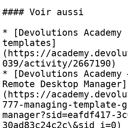
#### Voir aussi

* [Devolutions Academy 
templates]
(https://academy.devolu
039/activity/2667190)

* [Devolutions Academy 
Remote Desktop Manager]
(https://academy.devolu
777-managing-template-g
manager?sid=eafdf417-3c
30ad83c24c2c\&sid_i=0)
