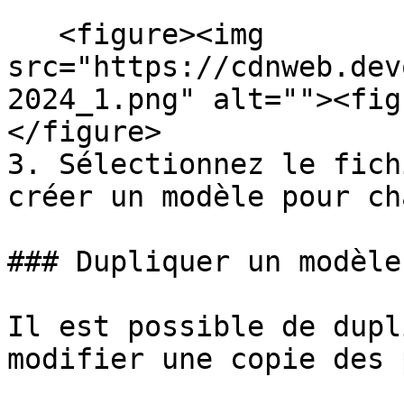
   <figure><img 
src="https://cdnweb.dev
2024_1.png" alt=""><fig
</figure>

3. Sélectionnez le fich
créer un modèle pour ch
### Dupliquer un modèle

Il est possible de dupl
modifier une copie des 