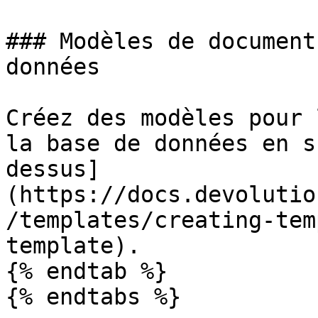
### Modèles de document
données

Créez des modèles pour 
la base de données en s
dessus]
(https://docs.devolutio
/templates/creating-tem
template).

{% endtab %}

{% endtabs %}
