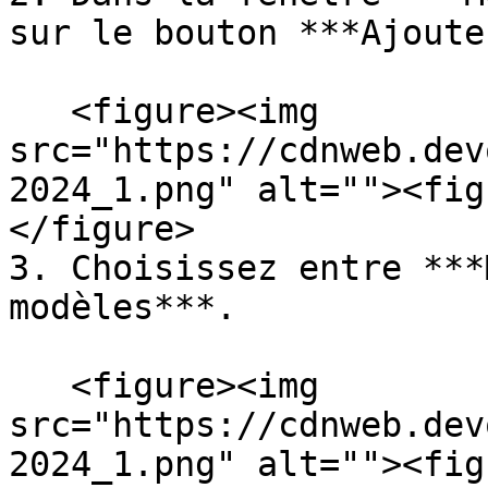
sur le bouton ***Ajoute
   <figure><img 
src="https://cdnweb.dev
2024_1.png" alt=""><fig
</figure>

3. Choisissez entre ***
modèles***.

   <figure><img 
src="https://cdnweb.dev
2024_1.png" alt=""><fig