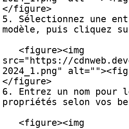
</figure>

5. Sélectionnez une ent
modèle, puis cliquez su
   <figure><img 
src="https://cdnweb.dev
2024_1.png" alt=""><fig
</figure>

6. Entrez un nom pour l
propriétés selon vos be
   <figure><img 