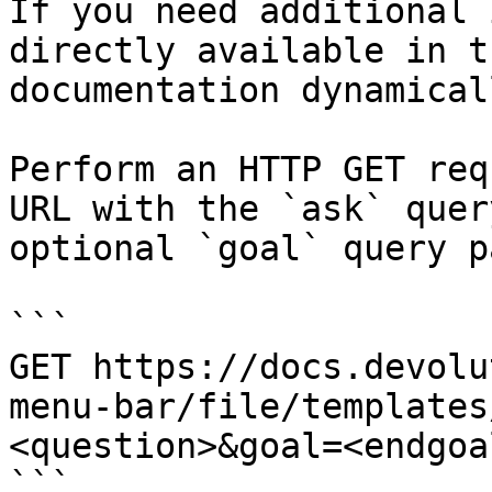
If you need additional 
directly available in t
documentation dynamical
Perform an HTTP GET req
URL with the `ask` quer
optional `goal` query p
```

GET https://docs.devolu
menu-bar/file/templates
<question>&goal=<endgoal
```
