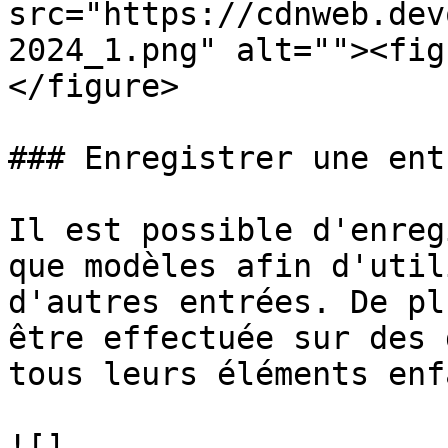
src="https://cdnweb.dev
2024_1.png" alt=""><fig
</figure>

### Enregistrer une ent
Il est possible d'enreg
que modèles afin d'util
d'autres entrées. De pl
être effectuée sur des 
tous leurs éléments enf
![]