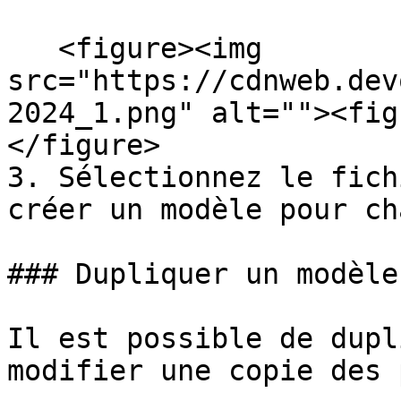
   <figure><img 
src="https://cdnweb.dev
2024_1.png" alt=""><fig
</figure>

3. Sélectionnez le fich
créer un modèle pour ch
### Dupliquer un modèle

Il est possible de dupl
modifier une copie des 