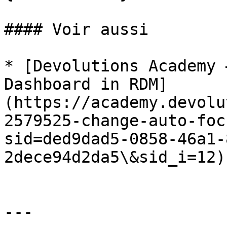
#### Voir aussi

* [Devolutions Academy 
Dashboard in RDM]
(https://academy.devolu
2579525-change-auto-foc
sid=ded9dad5-0858-46a1-
2dece94d2da5\&sid_i=12)

---
