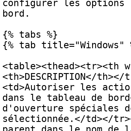
configurer les options 
bord.

{% tabs %}

{% tab title="Windows" %
<table><thead><tr><th w
<th>DESCRIPTION</th></t
<td>Autoriser les actio
dans le tableau de bord
d'ouverture spéciales d
sélectionnée.</td></tr>
parent dans le nom de l