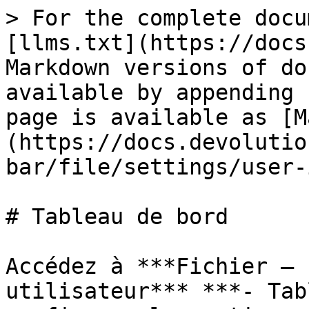
> For the complete docu
[llms.txt](https://docs
Markdown versions of do
available by appending 
page is available as [M
(https://docs.devolutio
bar/file/settings/user-
# Tableau de bord

Accédez à ***Fichier – 
utilisateur*** ***- Tab