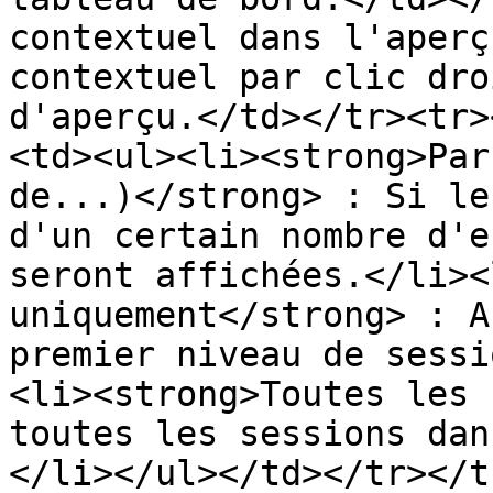
contextuel dans l'aperç
contextuel par clic dro
d'aperçu.</td></tr><tr>
<td><ul><li><strong>Par
de...)</strong> : Si le
d'un certain nombre d'e
seront affichées.</li><
uniquement</strong> : A
premier niveau de sessi
<li><strong>Toutes les 
toutes les sessions dan
</li></ul></td></tr></t