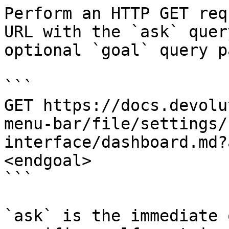
Perform an HTTP GET req
URL with the `ask` quer
optional `goal` query p
```

GET https://docs.devolu
menu-bar/file/settings/
interface/dashboard.md?
<endgoal>

```

`ask` is the immediate 