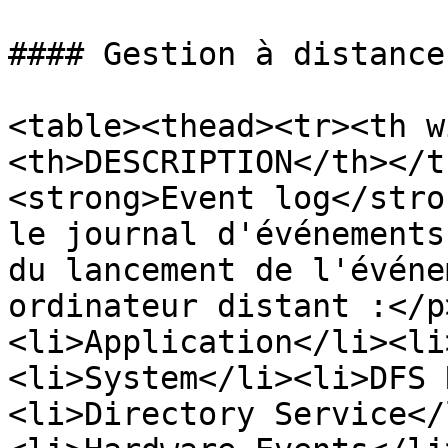
#### Gestion à distance

<table><thead><tr><th w
<th>DESCRIPTION</th></t
<strong>Event log</stro
le journal d'événements
du lancement de l'événe
ordinateur distant :</p
<li>Application</li><li
<li>System</li><li>DFS 
<li>Directory Service</