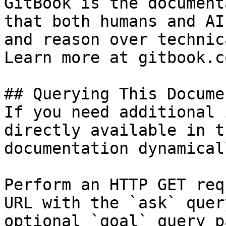
GitBook is the document
that both humans and AI
and reason over technic
Learn more at gitbook.co
## Querying This Docume
If you need additional 
directly available in t
documentation dynamical
Perform an HTTP GET req
URL with the `ask` quer
optional `goal` query p