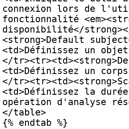
connexion lors de l'uti
fonctionnalité <em><str
disponibilité</strong><
<strong>Default subject
<td>Définissez un objet
</tr><tr><td><strong>De
<td>Définissez un corps
</tr><tr><td><strong>Sc
<td>Définissez la durée
opération d'analyse rés
</table>

{% endtab %}
