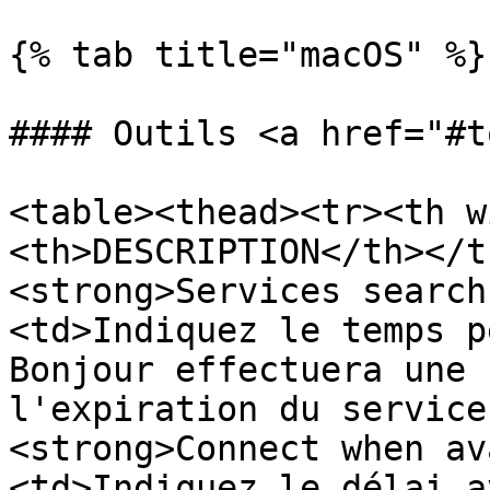
{% tab title="macOS" %}

#### Outils <a href="#t
<table><thead><tr><th w
<th>DESCRIPTION</th></t
<strong>Services search
<td>Indiquez le temps p
Bonjour effectuera une 
l'expiration du service
<strong>Connect when av
<td>Indiquez le délai a