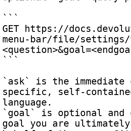
```

GET https://docs.devolu
menu-bar/file/settings/
<question>&goal=<endgoal
```

`ask` is the immediate 
specific, self-containe
language.

`goal` is optional and 
goal you are ultimately