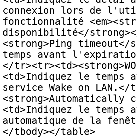
connexion lors de l'uti
fonctionnalité <em><str
disponibilité</strong><
<strong>Ping timeout</s
temps avant l'expiratio
</tr><tr><td><strong>WO
<td>Indiquez le temps a
service Wake on LAN.</t
<strong>Automatically c
<td>Indiquez le temps a
automatique de la fenêt
</tbody></table>
