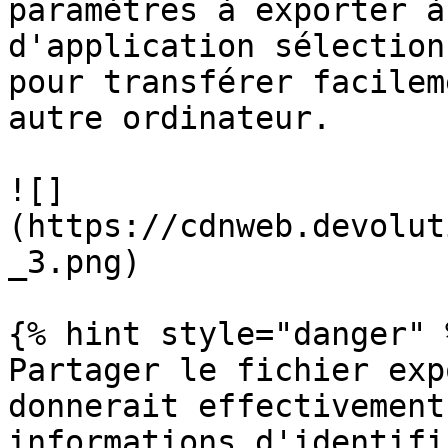
paramètres à exporter à
d'application sélection
pour transférer facilem
autre ordinateur.

![]
(https://cdnweb.devolut
_3.png)

{% hint style="danger" %
Partager le fichier exp
donnerait effectivement
informations d'identifi