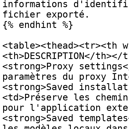
informations d'identifi
fichier exporté.

{% endhint %}

<table><thead><tr><th w
<th>DESCRIPTION</th></t
<strong>Proxy settings<
paramètres du proxy Int
<strong>Saved installat
<td>Préserve les chemin
pour l'application exte
<strong>Saved templates
les modèles locaux dans