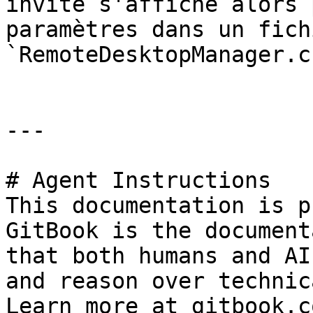
invite s'affiche alors 
paramètres dans un fichi
`RemoteDesktopManager.cf
---

# Agent Instructions

This documentation is p
GitBook is the document
that both humans and AI
and reason over technic
Learn more at gitbook.co