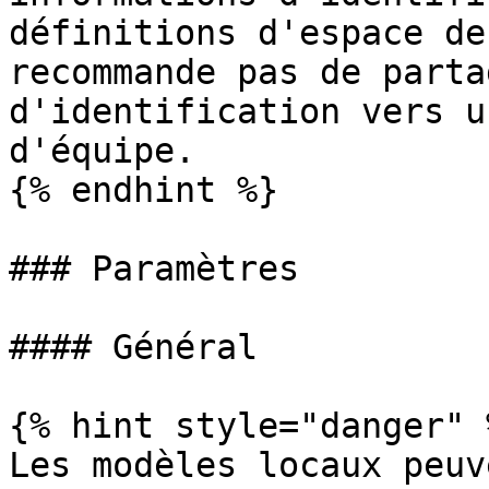
définitions d'espace de
recommande pas de parta
d'identification vers u
d'équipe.

{% endhint %}

### Paramètres

#### Général

{% hint style="danger" %
Les modèles locaux peuv