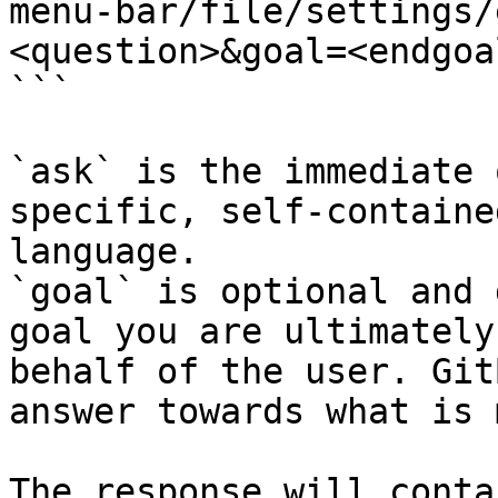
menu-bar/file/settings/
<question>&goal=<endgoal
```

`ask` is the immediate 
specific, self-containe
language.

`goal` is optional and 
goal you are ultimately
behalf of the user. Git
answer towards what is 
The response will conta