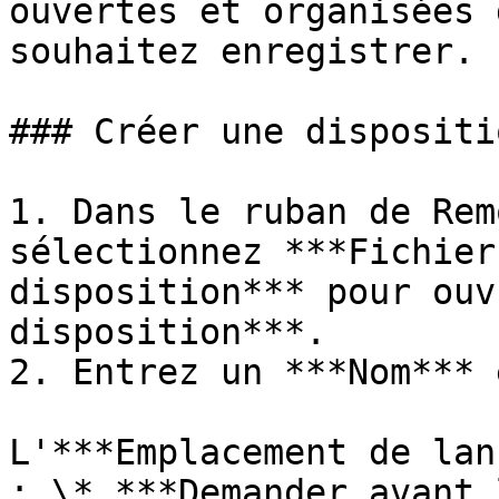
ouvertes et organisées 
souhaitez enregistrer.

### Créer une dispositio
1. Dans le ruban de Rem
sélectionnez ***Fichier
disposition*** pour ouv
disposition***.

2. Entrez un ***Nom*** 
L'***Emplacement de lan
: \* ***Demander avant 