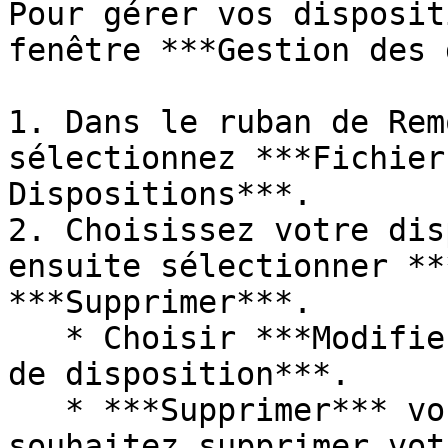
Pour gérer vos disposit
fenêtre ***Gestion des 
1. Dans le ruban de Rem
sélectionnez ***Fichier
Dispositions***.

2. Choisissez votre dis
ensuite sélectionner **
***Supprimer***.

   * Choisir ***Modifier*** ouvrira l'***Éditeur 
de disposition***.

   * ***Supprimer*** vous demandera si vous 
souhaitez supprimer vot