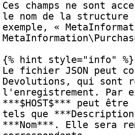
Ces champs ne sont acce
le nom de la structure 
exemple, « MetaInformat
MetaInformation\Purchas
{% hint style="info" %}

Le fichier JSON peut co
Devolutions, qui sont r
l'enregistrement. Par e
***$HOST$*** peut être 
tels que ***Description
***Nom***. Elle sera re