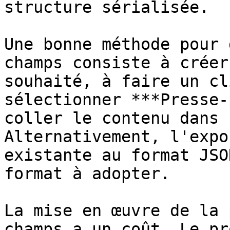
structure sérialisée.

Une bonne méthode pour 
champs consiste à créer
souhaité, à faire un cl
sélectionner ***Presse-
coller le contenu dans 
Alternativement, l'expo
existante au format JSO
format à adopter.

La mise en œuvre de la 
champs a un coût. Le pr