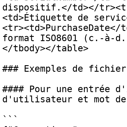
dispositif.</td></tr><t
<td>Étiquette de servic
<tr><td>PurchaseDate</t
format ISO8601 (c.-à-d.
</tbody></table>

### Exemples de fichier
#### Pour une entrée d'
d'utilisateur et mot de
```
