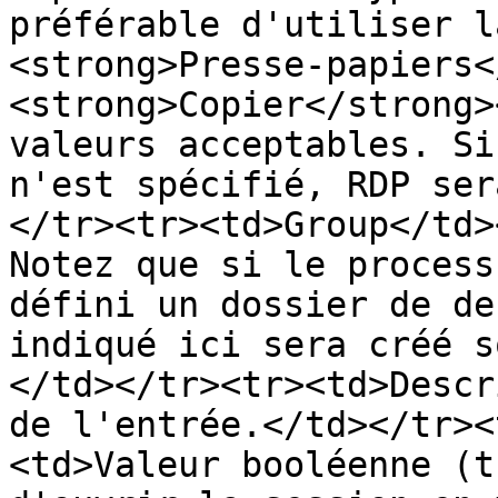
préférable d'utiliser l
<strong>Presse-papiers<
<strong>Copier</strong>
valeurs acceptables. Si
n'est spécifié, RDP ser
</tr><tr><td>Group</td>
Notez que si le process
défini un dossier de de
indiqué ici sera créé s
</td></tr><tr><td>Descr
de l'entrée.</td></tr><
<td>Valeur booléenne (t