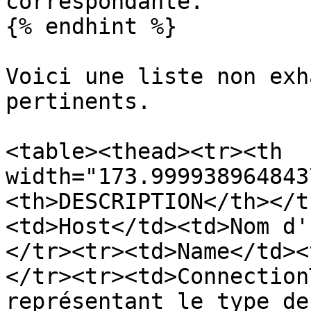
correspondante.

{% endhint %}

Voici une liste non exh
pertinents.

<table><thead><tr><th 
width="173.999938964843
<th>DESCRIPTION</th></t
<td>Host</td><td>Nom d'
</tr><tr><td>Name</td><
</tr><tr><td>Connection
représentant le type de