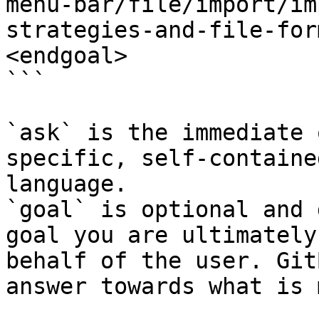
menu-bar/file/import/im
strategies-and-file-for
<endgoal>

```

`ask` is the immediate 
specific, self-containe
language.

`goal` is optional and 
goal you are ultimately
behalf of the user. Git
answer towards what is 