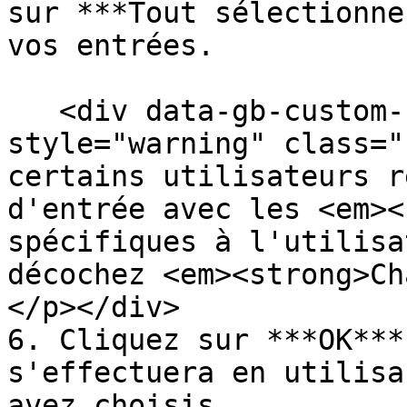
sur ***Tout sélectionne
vos entrées.

   <div data-gb-custom-block data-tag="hint" data-
style="warning" class="
certains utilisateurs r
d'entrée avec les <em><
spécifiques à l'utilisa
décochez <em><strong>Ch
</p></div>

6. Cliquez sur ***OK***
s'effectuera en utilisa
avez choisis.
