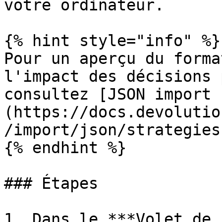
votre ordinateur.

{% hint style="info" %}

Pour un aperçu du forma
l'impact des décisions 
consultez [JSON import 
(https://docs.devolutio
/import/json/strategies
{% endhint %}

### Étapes

1. Dans le ***Volet de 