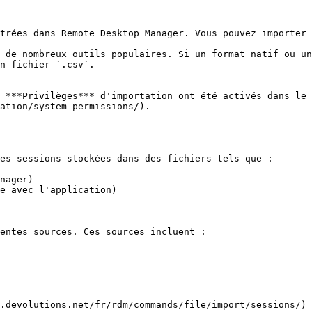
trées dans Remote Desktop Manager. Vous pouvez importer 
 de nombreux outils populaires. Si un format natif ou un
n fichier `.csv`.

 ***Privilèges*** d'importation ont été activés dans le 
ation/system-permissions/).

es sessions stockées dans des fichiers tels que :

nager)

e avec l'application)

entes sources. Ces sources incluent :

.devolutions.net/fr/rdm/commands/file/import/sessions/) 