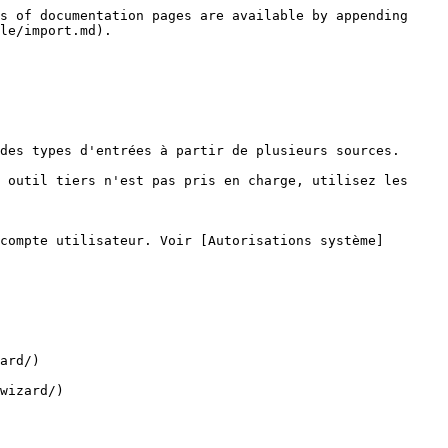
s of documentation pages are available by appending 
le/import.md).

des types d'entrées à partir de plusieurs sources.

 outil tiers n'est pas pris en charge, utilisez les 
compte utilisateur. Voir [Autorisations système]
ard/)

wizard/)
