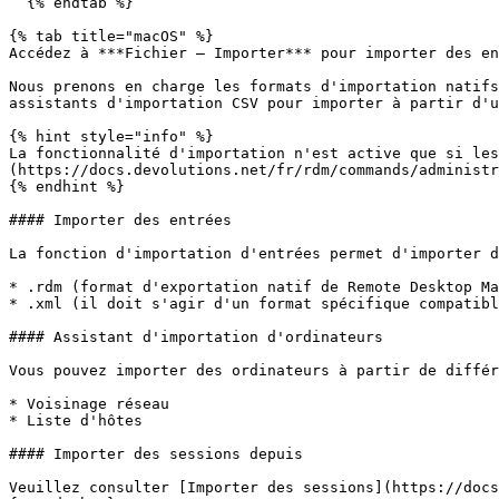
  {% endtab %}

{% tab title="macOS" %}

Accédez à ***Fichier – Importer*** pour importer des en
Nous prenons en charge les formats d'importation natifs
assistants d'importation CSV pour importer à partir d'u
{% hint style="info" %}

La fonctionnalité d'importation n'est active que si les
(https://docs.devolutions.net/fr/rdm/commands/administr
{% endhint %}

#### Importer des entrées

La fonction d'importation d'entrées permet d'importer d
* .rdm (format d'exportation natif de Remote Desktop Ma
* .xml (il doit s'agir d'un format spécifique compatibl
#### Assistant d'importation d'ordinateurs

Vous pouvez importer des ordinateurs à partir de différ
* Voisinage réseau

* Liste d'hôtes

#### Importer des sessions depuis

Veuillez consulter [Importer des sessions](https://docs