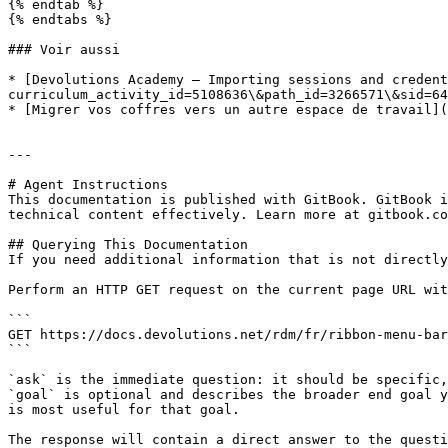
{% endtab %}

{% endtabs %}

### Voir aussi

* [Devolutions Academy – Importing sessions and credent
curriculum_activity_id=5108636\&path_id=3266571\&sid=64
* [Migrer vos coffres vers un autre espace de travail](
---

# Agent Instructions

This documentation is published with GitBook. GitBook i
technical content effectively. Learn more at gitbook.co
## Querying This Documentation

If you need additional information that is not directly
Perform an HTTP GET request on the current page URL wit
```

GET https://docs.devolutions.net/rdm/fr/ribbon-menu-bar
```

`ask` is the immediate question: it should be specific,
`goal` is optional and describes the broader end goal y
is most useful for that goal.

The response will contain a direct answer to the questi