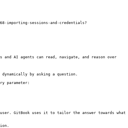
68-importing-sessions-and-credentials?
s and AI agents can read, navigate, and reason over 
 dynamically by asking a question.

ry parameter:

user. GitBook uses it to tailor the answer towards what 
ion.
