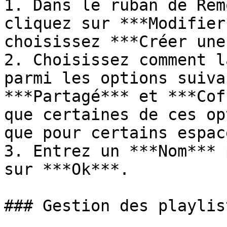
1. Dans le ruban de Rem
cliquez sur ***Modifier
choisissez ***Créer une
2. Choisissez comment l
parmi les options suiva
***Partagé*** et ***Cof
que certaines de ces op
que pour certains espac
3. Entrez un ***Nom*** 
sur ***Ok***.

### Gestion des playlist