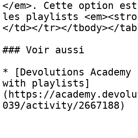
</em>. Cette option est
les playlists <em><stro
</td></tr></tbody></tabl
### Voir aussi

* [Devolutions Academy 
with playlists]
(https://academy.devolu
039/activity/2667188)
