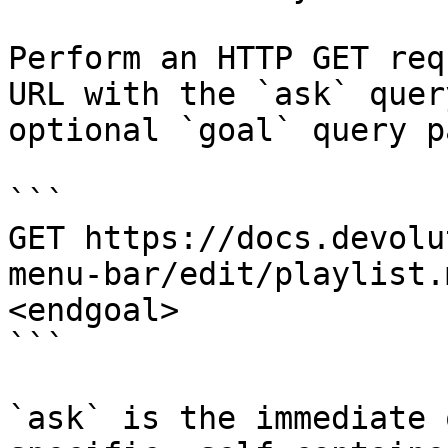
Perform an HTTP GET req
URL with the `ask` quer
optional `goal` query p
```

GET https://docs.devolu
menu-bar/edit/playlist.
<endgoal>

```

`ask` is the immediate 