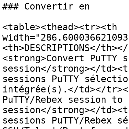
### Convertir en

<table><thead><tr><th 
width="286.600036621093
<th>DESCRIPTIONS</th></
<strong>Convert PuTTY s
session</strong></td><t
sessions PuTTY sélectio
intégrée(s).</td></tr><
PuTTY/Rebex session to 
session</strong></td><t
sessions PuTTY/Rebex sé