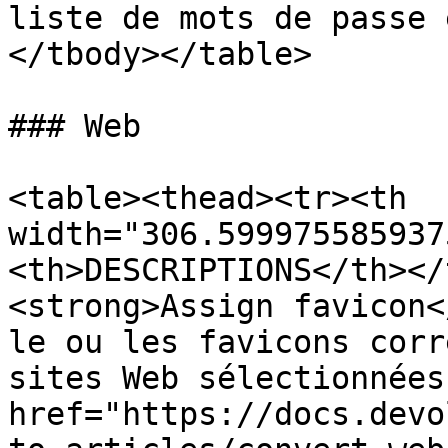
liste de mots de passe 
</tbody></table>

### Web

<table><thead><tr><th 
width="306.599975585937
<th>DESCRIPTIONS</th></
<strong>Assign favicon<
le ou les favicons corr
sites Web sélectionnées
href="https://docs.devo