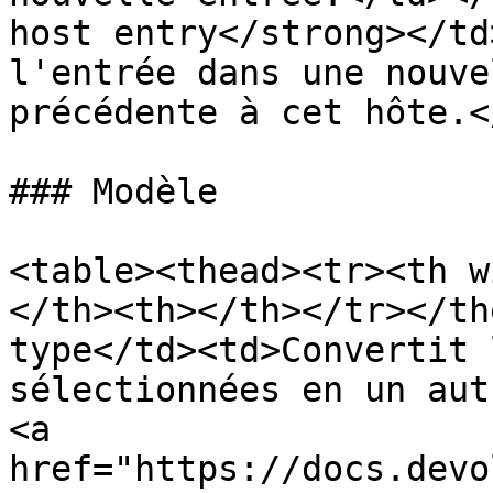
host entry</strong></td
l'entrée dans une nouve
précédente à cet hôte.<
### Modèle

<table><thead><tr><th w
</th><th></th></tr></th
type</td><td>Convertit 
sélectionnées en un aut
<a 
href="https://docs.devo