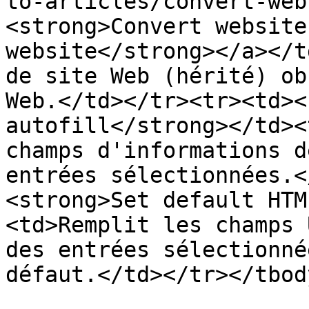
to-articles/convert-web
<strong>Convert website
website</strong></a></t
de site Web (hérité) ob
Web.</td></tr><tr><td><
autofill</strong></td><
champs d'informations d
entrées sélectionnées.<
<strong>Set default HTM
<td>Remplit les champs 
des entrées sélectionné
défaut.</td></tr></tbod