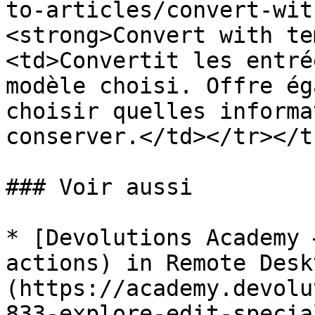
to-articles/convert-wit
<strong>Convert with te
<td>Convertit les entré
modèle choisi. Offre ég
choisir quelles informa
conserver.</td></tr></t
### Voir aussi

* [Devolutions Academy 
actions) in Remote Desk
(https://academy.devolu
833-explore-edit-specia