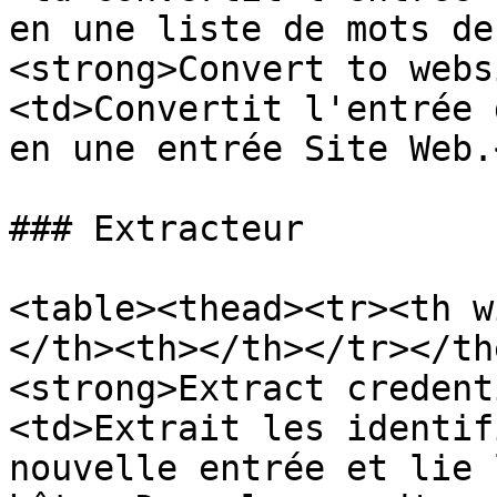
en une liste de mots de
<strong>Convert to webs
<td>Convertit l'entrée 
en une entrée Site Web.
### Extracteur

<table><thead><tr><th w
</th><th></th></tr></th
<strong>Extract credent
<td>Extrait les identif
nouvelle entrée et lie 