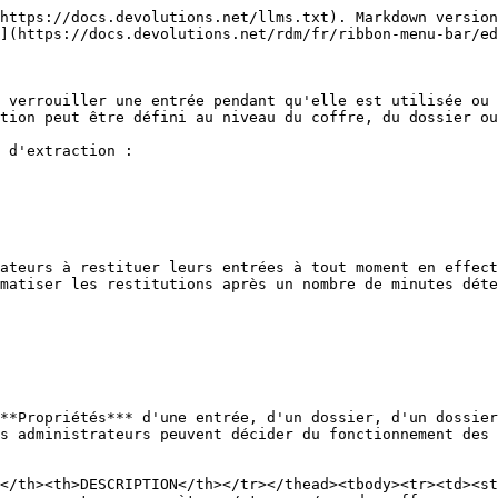
https://docs.devolutions.net/llms.txt). Markdown version
](https://docs.devolutions.net/rdm/fr/ribbon-menu-bar/ed
 verrouiller une entrée pendant qu'elle est utilisée ou 
tion peut être défini au niveau du coffre, du dossier ou
 d'extraction :

ateurs à restituer leurs entrées à tout moment en effect
matiser les restitutions après un nombre de minutes déte
**Propriétés*** d'une entrée, d'un dossier, d'un dossier
s administrateurs peuvent décider du fonctionnement des 
</th><th>DESCRIPTION</th></tr></thead><tbody><tr><td><st