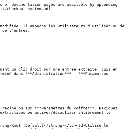
s of documentation pages are available by appending 
it/checkout-system.md).

modifiée. Il empêche les utilisateurs d'utiliser ou de 
 de l'entrée.

uant un clic droit sur une entrée extraite, puis en 
rminé dans ***Administration*** – ***Paramètres 
 racine ou aux ***Paramètres du coffre***. Naviguez 
extractions ou activer/désactiver entièrement le 
rong>Root (Default)</strong></td><td>Utilise le 