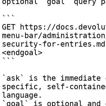
optional `goal` query p
```

GET https://docs.devolu
menu-bar/administration
security-for-entries.md
<endgoal>

```

`ask` is the immediate 
specific, self-containe
language.

`goal` is optional and 