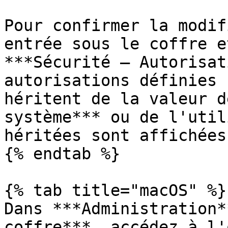
Pour confirmer la modif
entrée sous le coffre e
***Sécurité – Autorisat
autorisations définies 
héritent de la valeur d
système*** ou de l'util
héritées sont affichées
{% endtab %}

{% tab title="macOS" %}

Dans ***Administration*
coffre***, accédez à l'