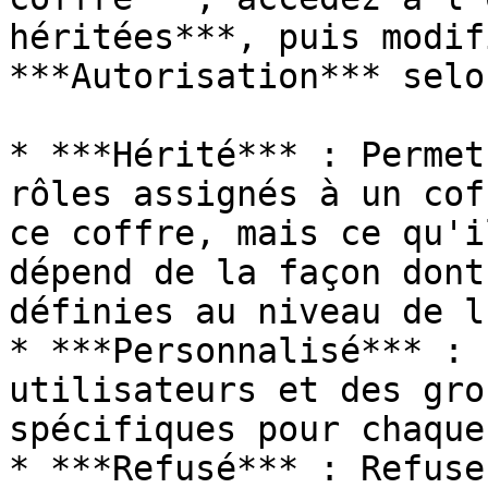
héritées***, puis modif
***Autorisation*** selo
* ***Hérité*** : Permet
rôles assignés à un cof
ce coffre, mais ce qu'i
dépend de la façon dont
définies au niveau de l
* ***Personnalisé*** : 
utilisateurs et des gro
spécifiques pour chaque
* ***Refusé*** : Refuse