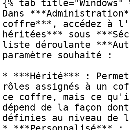
{% tab title="Windows" %
Dans ***Administration*
coffre***, accédez à l'
héritées*** sous ***Séc
liste déroulante ***Aut
paramètre souhaité :

* ***Hérité*** : Permet
rôles assignés à un cof
ce coffre, mais ce qu'i
dépend de la façon dont
définies au niveau de l
* ***Personnalisé*** : 