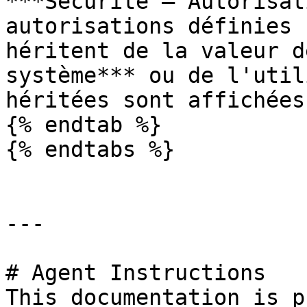
***Sécurité – Autorisat
autorisations définies 
héritent de la valeur d
système*** ou de l'util
héritées sont affichées
{% endtab %}

{% endtabs %}

---

# Agent Instructions

This documentation is p