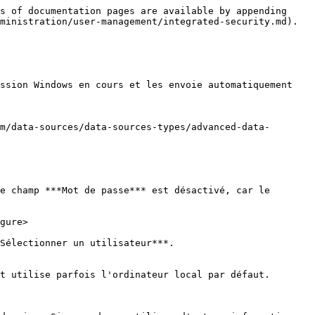
s of documentation pages are available by appending 
ministration/user-management/integrated-security.md).

ssion Windows en cours et les envoie automatiquement 
m/data-sources/data-sources-types/advanced-data-
e champ ***Mot de passe*** est désactivé, car le 
gure>

Sélectionner un utilisateur***.

t utilise parfois l'ordinateur local par défaut. 