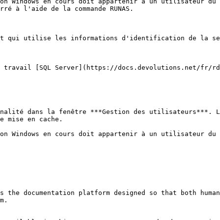
on Windows en cours doit appartenir à un utilisateur du 
rré à l'aide de la commande RUNAS.

t qui utilise les informations d'identification de la se
 travail [SQL Server](https://docs.devolutions.net/fr/rd
nalité dans la fenêtre ***Gestion des utilisateurs***. L
e mise en cache.

on Windows en cours doit appartenir à un utilisateur du 
s the documentation platform designed so that both human
m.
