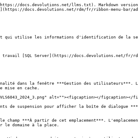
https://docs.devolutions.net/llms.txt). Markdown version
](https://docs.devolutions.net/rdm/fr/ribbon-menu-bar/ad
t qui utilise les informations d'identification de la se
 travail [SQL Server](https://docs.devolutions.net/fr/rd
nalité dans la fenêtre ***Gestion des utilisateurs***. L
e mise en cache.

VLS6043_2024_3.png" alt=""><figcaption></figcaption></fi
nts de suspension pour afficher la boîte de dialogue ***
le champ ***À partir de cet emplacement***. L'emplacemen
r le domaine à la place.
