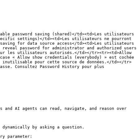
able password saving (shared)</td><td>Les utilisateurs 
ecific settings)</td><td>Les utilisateurs ne pourront 
saving for data source access</td><td>Les utilisateurs 
 reveal password for administrator and authorized users 
ur les utilisateurs autorisés.</td></tr><tr><td>Allow 
case « Allow show credentials (everybody) » est cochée 
 inutilisable pour cette source de données.</td></tr>
asse. Consultez Password History pour plus 
s and AI agents can read, navigate, and reason over 
 dynamically by asking a question.

ry parameter:
