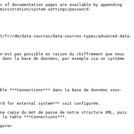
s of documentation pages are available by appending 
ministration/system-settings/password-
t/fr/rdm/data-sources/data-sources-types/advanced-data-
n'est pas possible en raison du chiffrement que nous 
 dans la base de données, par exemple via un système 
ble ***Connections*** dans la base de données sous-
rd for external system*** soit configurée.

ne copie du mot de passe de notre structure XML, puis 
 la table ***Connections***.

gure>
