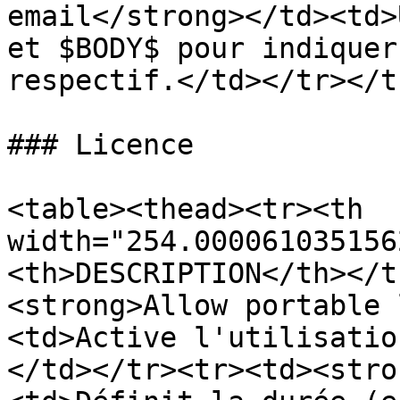
email</strong></td><td>
et $BODY$ pour indiquer
respectif.</td></tr></t
### Licence

<table><thead><tr><th 
width="254.000061035156
<th>DESCRIPTION</th></t
<strong>Allow portable 
<td>Active l'utilisatio
</td></tr><tr><td><stro