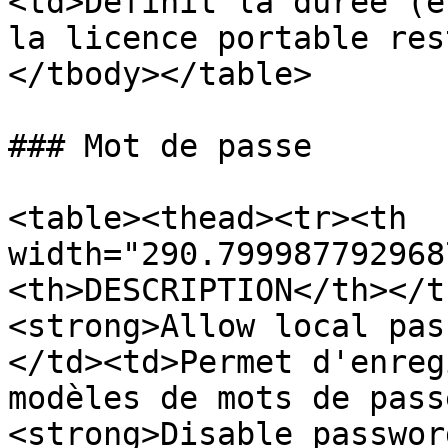
<td>Définit la durée (e
la licence portable res
</tbody></table>

### Mot de passe

<table><thead><tr><th 
width="290.799987792968
<th>DESCRIPTION</th></t
<strong>Allow local pas
</td><td>Permet d'enreg
modèles de mots de pass
<strong>Disable passwor