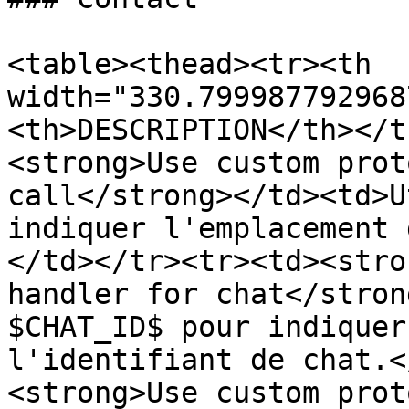
<table><thead><tr><th 
width="330.799987792968
<th>DESCRIPTION</th></t
<strong>Use custom prot
call</strong></td><td>U
indiquer l'emplacement 
</td></tr><tr><td><stro
handler for chat</stron
$CHAT_ID$ pour indiquer
l'identifiant de chat.<
<strong>Use custom prot