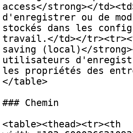
access</strong></td><td
d'enregistrer ou de mod
stockés dans les config
travail.</td></tr><tr><
saving (local)</strong>
utilisateurs d'enregist
les propriétés des entr
</table>

### Chemin

<table><thead><tr><th 