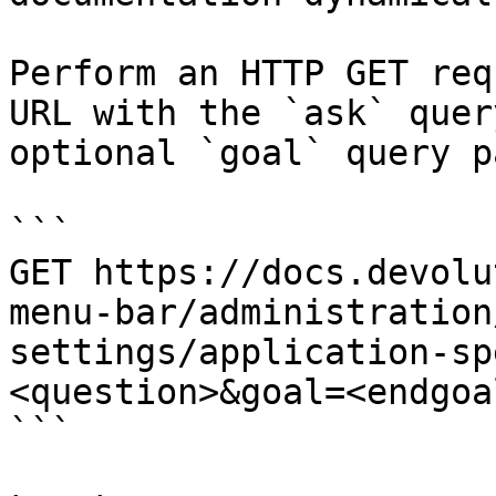
Perform an HTTP GET req
URL with the `ask` quer
optional `goal` query p
```

GET https://docs.devolu
menu-bar/administration
settings/application-sp
<question>&goal=<endgoal
```
