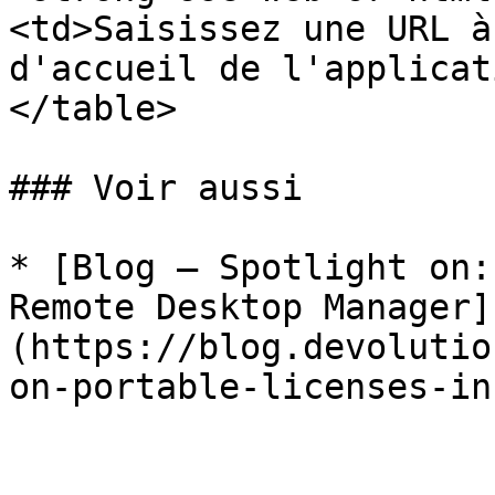
<td>Saisissez une URL à
d'accueil de l'applicat
</table>

### Voir aussi

* [Blog – Spotlight on:
Remote Desktop Manager]
(https://blog.devolutio
on-portable-licenses-in