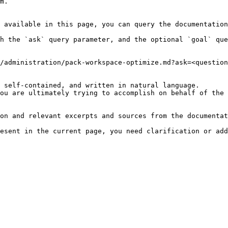
m.

 available in this page, you can query the documentation
h the `ask` query parameter, and the optional `goal` que
/administration/pack-workspace-optimize.md?ask=<question
 self-contained, and written in natural language.

ou are ultimately trying to accomplish on behalf of the 
on and relevant excerpts and sources from the documentat
esent in the current page, you need clarification or add