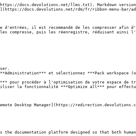
https://docs.devolutions.net/llms.txt). Markdown version
](https://docs.devolutions.net/rdm/fr/ribbon-menu-bar/ad
e d'entrées, il est recommandé de les compresser afin d'
les compresse, puis les réenregistre, réduisant ainsi l'
ser.

**Administration*** et sélectionnez ***Pack workspace (o
*** pour procéder à l'optimisation de votre espace de tr
iliser la fonctionnalité ***Optimize all*** pour effectu
emote Desktop Manager](https://redirection.devolutions.c
s the documentation platform designed so that both human