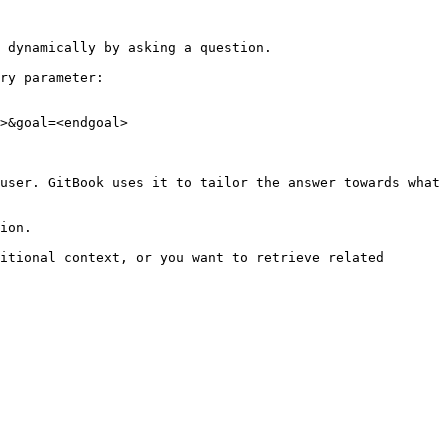
 dynamically by asking a question.

ry parameter:

>&goal=<endgoal>

user. GitBook uses it to tailor the answer towards what 
ion.

itional context, or you want to retrieve related 