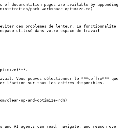
s of documentation pages are available by appending 
ministration/pack-workspace-optimize.md).

éviter des problèmes de lenteur. La fonctionnalité 
espace utilisé dans votre espace de travail.

ptimize)***.

avail. Vous pouvez sélectionner le ***coffre*** que 
er l'action sur tous les coffres disponibles.

om/clean-up-and-optimize-rdm)

s and AI agents can read, navigate, and reason over 