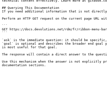
technical content effectively. Learn more at gitbook.co
## Querying This Documentation

If you need additional information that is not directly
Perform an HTTP GET request on the current page URL wit
```

GET https://docs.devolutions.net/rdm/fr/ribbon-menu-bar
```

`ask` is the immediate question: it should be specific,
`goal` is optional and describes the broader end goal y
is most useful for that goal.

The response will contain a direct answer to the questi
Use this mechanism when the answer is not explicitly pr