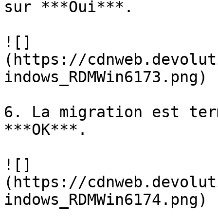
sur ***Oui***.

![]
(https://cdnweb.devolut
indows_RDMWin6173.png)

6. La migration est ter
***OK***.

![]
(https://cdnweb.devolut
indows_RDMWin6174.png)
