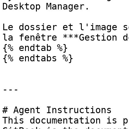
Desktop Manager.

Le dossier et l'image s
la fenêtre ***Gestion d
{% endtab %}

{% endtabs %}

---

# Agent Instructions

This documentation is p