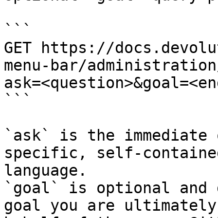
```

GET https://docs.devolu
menu-bar/administration
ask=<question>&goal=<en
```

`ask` is the immediate 
specific, self-containe
language.

`goal` is optional and 
goal you are ultimately