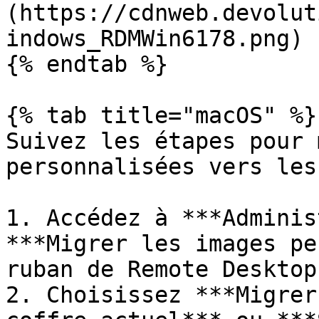
(https://cdnweb.devolut
indows_RDMWin6178.png)

{% endtab %}

{% tab title="macOS" %}

Suivez les étapes pour 
personnalisées vers les
1. Accédez à ***Adminis
***Migrer les images pe
ruban de Remote Desktop
2. Choisissez ***Migrer