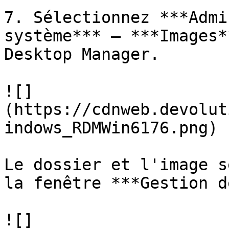
7. Sélectionnez ***Admi
système*** – ***Images*
Desktop Manager.

![]
(https://cdnweb.devolut
indows_RDMWin6176.png)

Le dossier et l'image s
la fenêtre ***Gestion d
![]