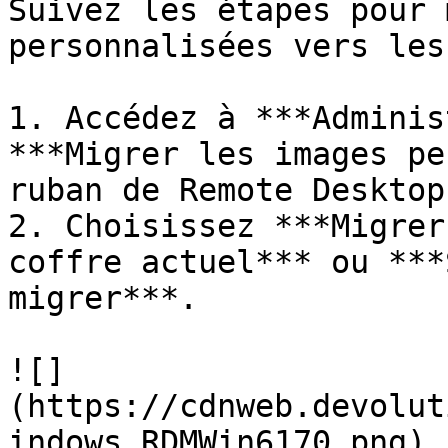
Suivez les étapes pour 
personnalisées vers les
1. Accédez à ***Adminis
***Migrer les images pe
ruban de Remote Desktop
2. Choisissez ***Migrer
coffre actuel*** ou ***
migrer***.

![]
(https://cdnweb.devolut
indows_RDMWin6170.png)
