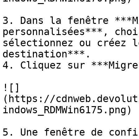
3. Dans la fenêtre ***M
personnalisées***, choi
sélectionnez ou créez l
destination***.

4. Cliquez sur ***Migre
![]
(https://cdnweb.devolut
indows_RDMWin6175.png)

5. Une fenêtre de confi