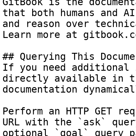
GitBook is the document
that both humans and AI
and reason over technic
Learn more at gitbook.co
## Querying This Docume
If you need additional 
directly available in t
documentation dynamical
Perform an HTTP GET req
URL with the `ask` quer
optional `goal` query p