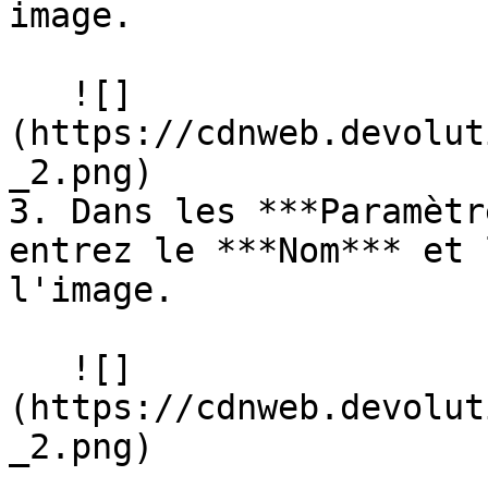
image.

   ![]
(https://cdnweb.devolut
_2.png)

3. Dans les ***Paramètr
entrez le ***Nom*** et 
l'image.

   ![]
(https://cdnweb.devolut
_2.png)
