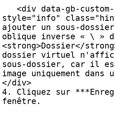
   <div data-gb-custom-block data-tag="hint" data-
style="info" class="hin
ajouter un sous-dossier
oblique inverse « \ » d
<strong>Dossier</strong
dossier virtuel n'affic
sous-dossier, car il es
image uniquement dans u
</div>

4. Cliquez sur ***Enreg
fenêtre.
