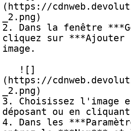
(https://cdnweb.devolut
_2.png)

2. Dans la fenêtre ***G
cliquez sur ***Ajouter 
image.

   ![]
(https://cdnweb.devolut
_2.png)

3. Choisissez l'image e
déposant ou en cliquant
4. Dans les ***Paramètr