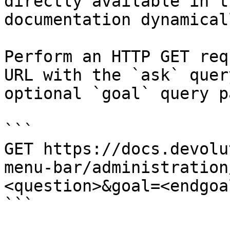
directly available in t
documentation dynamical
Perform an HTTP GET req
URL with the `ask` quer
optional `goal` query p
```

GET https://docs.devolu
menu-bar/administration
<question>&goal=<endgoal
```
