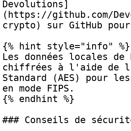
Devolutions]
(https://github.com/Dev
crypto) sur GitHub pour
{% hint style="info" %}

Les données locales de 
chiffrées à l'aide de l
Standard (AES) pour les
en mode FIPS.

{% endhint %}

### Conseils de sécurité