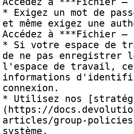
Accédez à ***Fichier – 
* Exigez un mot de pass
et même exigez une auth
Accédez à ***Fichier – 
* Si votre espace de tr
de ne pas enregistrer l
l'espace de travail, ce
informations d'identifi
connexion.

* Utilisez nos [stratég
(https://docs.devolutio
articles/group-policies
système.
