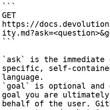
```

GET 
https://docs.devolution
ity.md?ask=<question>&g
```

`ask` is the immediate 
specific, self-containe
language.

`goal` is optional and 
goal you are ultimately
behalf of the user. Git