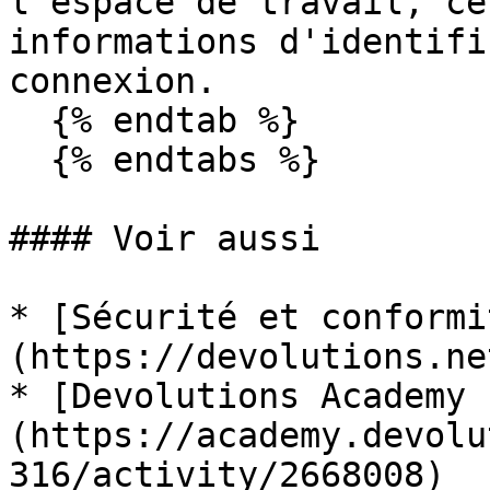
l'espace de travail, ce
informations d'identifi
connexion.

  {% endtab %}

  {% endtabs %}

#### Voir aussi

* [Sécurité et conformi
(https://devolutions.ne
* [Devolutions Academy 
(https://academy.devolu
316/activity/2668008)
