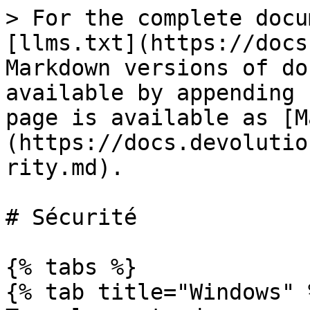
> For the complete docu
[llms.txt](https://docs
Markdown versions of do
available by appending 
page is available as [M
(https://docs.devolutio
rity.md).

# Sécurité

{% tabs %}

{% tab title="Windows" %