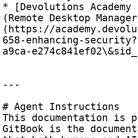
* [Devolutions Academy 
(Remote Desktop Manager
(https://academy.devolu
658-enhancing-security?
a9ca-e274c841ef02\&sid_i
---

# Agent Instructions

This documentation is p
GitBook is the document