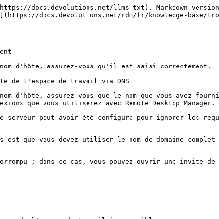
https://docs.devolutions.net/llms.txt). Markdown version
n](https://docs.devolutions.net/rdm/fr/knowledge-base/tro
ent

nom d'hôte, assurez-vous qu'il est saisi correctement.

te de l'espace de travail via DNS

nom d'hôte, assurez-vous que le nom que vous avez fourni
exions que vous utiliserez avec Remote Desktop Manager.

e serveur peut avoir été configuré pour ignorer les requ
s est que vous devez utiliser le nom de domaine complet 
orrompu ; dans ce cas, vous pouvez ouvrir une invite de 