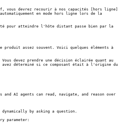
if, vous devrez recourir à nos capacités [hors ligne]
automatiquement en mode hors ligne lors de la 
té pour atteindre l'hôte distant passe bien par la 
e produit assez souvent. Voici quelques éléments à 
 Vous devez prendre une décision éclairée quant au 
 avez déterminé si ce composant était à l'origine du 
s and AI agents can read, navigate, and reason over 
 dynamically by asking a question.

ry parameter:
