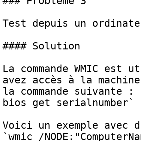
### Problème 3

Test depuis un ordinate
#### Solution

La commande WMIC est ut
avez accès à la machine
la commande suivante : 
bios get serialnumber`

Voici un exemple avec d
`wmic /NODE:"ComputerNa