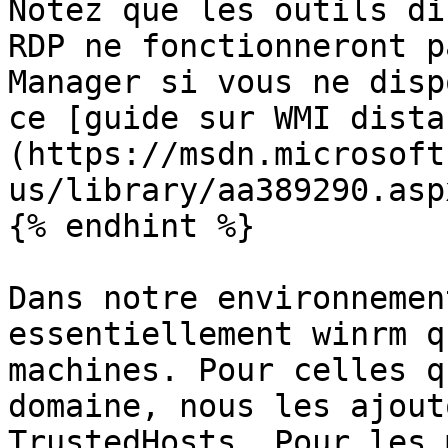
Notez que les outils di
RDP ne fonctionneront p
Manager si vous ne disp
ce [guide sur WMI dista
(https://msdn.microsoft
us/library/aa389290.aspx
{% endhint %}

Dans notre environnemen
essentiellement winrm q
machines. Pour celles q
domaine, nous les ajout
TrustedHosts. Pour les 