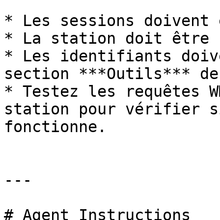
* Les sessions doivent 
* La station doit être 
* Les identifiants doiv
section ***Outils*** de
* Testez les requêtes W
station pour vérifier s
fonctionne.

---

# Agent Instructions
