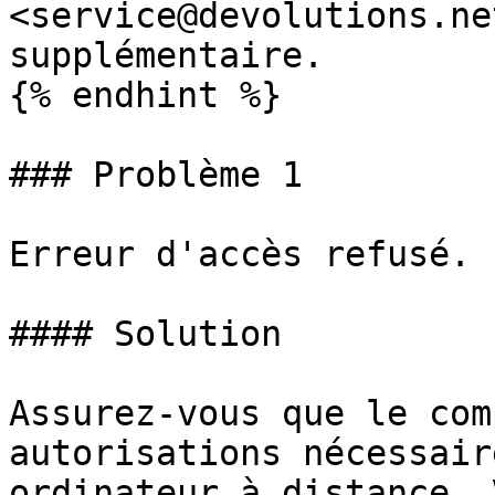
<service@devolutions.ne
supplémentaire.

{% endhint %}

### Problème 1

Erreur d'accès refusé.

#### Solution

Assurez-vous que le com
autorisations nécessair
ordinateur à distance. 