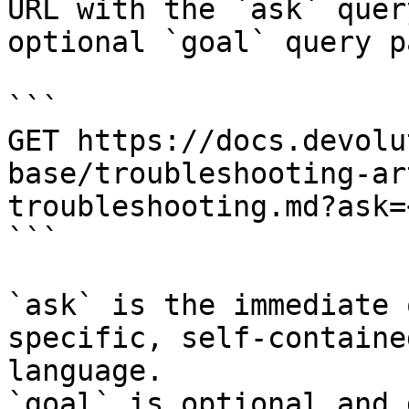
URL with the `ask` quer
optional `goal` query p
```

GET https://docs.devolu
base/troubleshooting-ar
troubleshooting.md?ask=
```

`ask` is the immediate 
specific, self-containe
language.

`goal` is optional and 