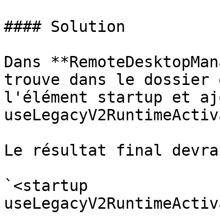
#### Solution

Dans **RemoteDesktopMan
trouve dans le dossier 
l'élément startup et aj
useLegacyV2RuntimeActiv
Le résultat final devra
`<startup 
useLegacyV2RuntimeActiv