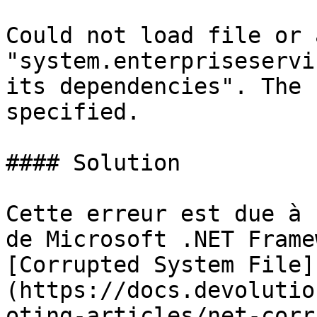
Could not load file or 
"system.enterpriseservi
its dependencies". The 
specified.

#### Solution

Cette erreur est due à 
de Microsoft .NET Frame
[Corrupted System File]
(https://docs.devolutio
oting-articles/net-corr