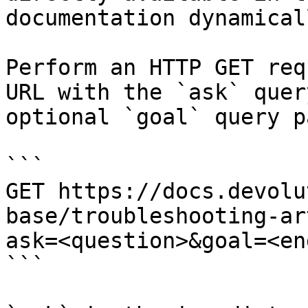
documentation dynamical
Perform an HTTP GET req
URL with the `ask` quer
optional `goal` query p
```

GET https://docs.devolu
base/troubleshooting-ar
ask=<question>&goal=<en
```
